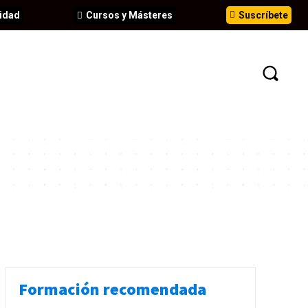
idad
Cursos y Másteres
Suscríbete
N
EVENTOS
ANÁLISIS
INFORMES
Formación recomendada