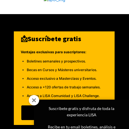
📩Suscríbete gratis
Ventajas exclusivas para suscriptores:
Boletines semanales y prospectivos.
Becas en Cursos y Másteres universitarios.
Acceso exclusivo a Masterclass y Eventos.
Acceso a +120 ofertas de trabajo semanales.
Acceso a LISA Comunidad y LISA Challenge.
Suscríbete gratis y disfruta de toda la
Suscribirme
experiencia LISA
Recibe en tu email boletines, análisis e