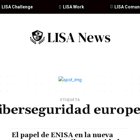
LISA Challenge
LISA Work
LISA Comun
IA
CIBERSEGURIDAD
SEGURIDAD
DDHH
FORMACIÓ
ETIQUETA
iberseguridad europ
El papel de ENISA en la nueva