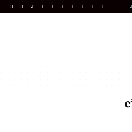
PORTADA
INTERNACIONAL
INTELIGENC
c