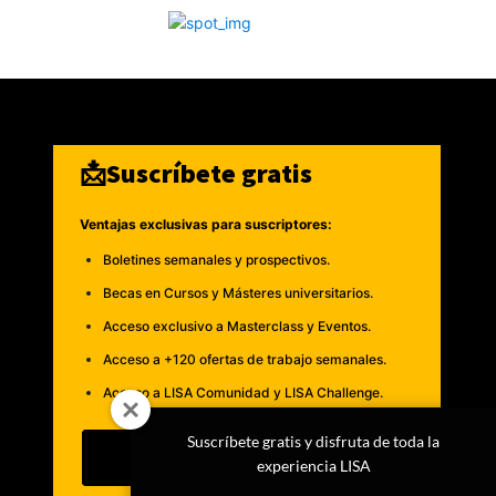
📩Suscríbete gratis
Ventajas exclusivas para suscriptores:
Boletines semanales y prospectivos.
Becas en Cursos y Másteres universitarios.
Acceso exclusivo a Masterclass y Eventos.
Acceso a +120 ofertas de trabajo semanales.
Acceso a LISA Comunidad y LISA Challenge.
Suscríbete gratis y disfruta de toda la
Suscribirme
experiencia LISA