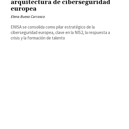
arquitectura de ciberseguridad
europea
Elena Bueso Carrasco
ENISA se consolida como pilar estratégico de la
ciberseguridad europea, clave en la NIS2, la respuesta a
crisis y la formación de talento