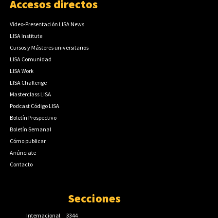
Accesos directos
Vídeo-Presentación LISA News
LISA Institute
Cursos y Másteres universitarios
LISA Comunidad
LISA Work
LISA Challenge
Masterclass LISA
Podcast Código LISA
Boletín Prospectivo
Boletín Semanal
Cómo publicar
Anúnciate
Contacto
Secciones
Internacional
3344