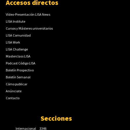
Accesos directos
Vídeo-Presentación LISA News
LISA Institute
Cursos y Másteres universitarios
LISA Comunidad
LISA Work
LISA Challenge
Masterclass LISA
Podcast Código LISA
Boletín Prospectivo
Boletín Semanal
Cómo publicar
Anúnciate
Contacto
Secciones
Internacional
3346