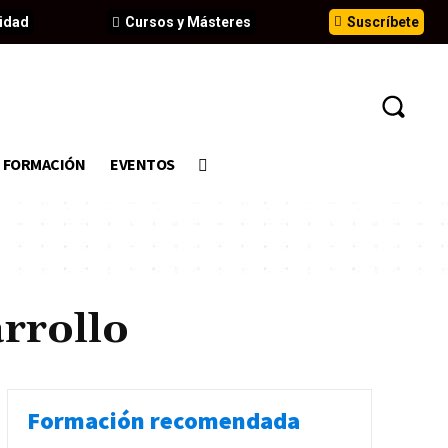
idad
Cursos y Másteres
Suscríbete
FORMACIÓN
EVENTOS
arrollo
Formación recomendada