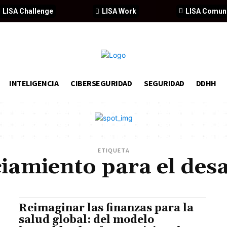
LISA Challenge
LISA Work
LISA Comun
INTELIGENCIA
CIBERSEGURIDAD
SEGURIDAD
DDHH
ETIQUETA
iamiento para el des
Reimaginar las finanzas para la
salud global: del modelo