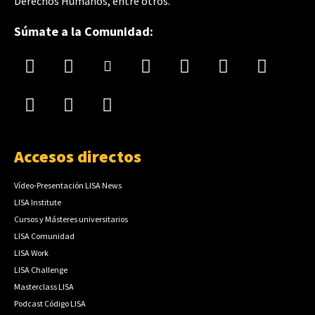
Derechos Humanos, entre otros.
Súmate a la Comunidad:
Accesos directos
Vídeo-Presentación LISA News
LISA Institute
Cursos y Másteres universitarios
LISA Comunidad
LISA Work
LISA Challenge
Masterclass LISA
Podcast Código LISA