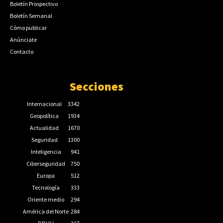
Boletín Prospectivo
Boletín Semanal
Cómo publicar
Anúnciate
Contacto
Secciones
Internacional
3342
Geopolítica
1934
Actualidad
1670
Seguridad
1300
Inteligencia
941
Ciberseguridad
750
Europa
512
Tecnología
333
Oriente medio
294
América del Norte
284