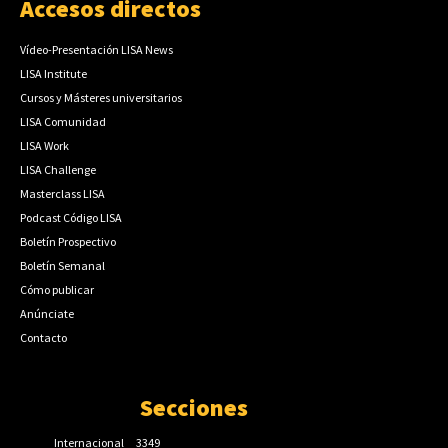
Accesos directos
Vídeo-Presentación LISA News
LISA Institute
Cursos y Másteres universitarios
LISA Comunidad
LISA Work
LISA Challenge
Masterclass LISA
Podcast Código LISA
Boletín Prospectivo
Boletín Semanal
Cómo publicar
Anúnciate
Contacto
Secciones
Internacional
3349