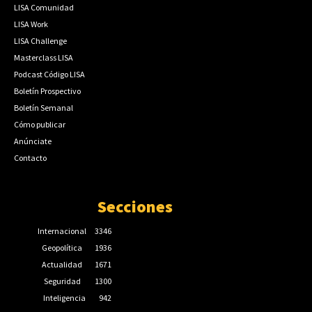
LISA Comunidad
LISA Work
LISA Challenge
Masterclass LISA
Podcast Código LISA
Boletín Prospectivo
Boletín Semanal
Cómo publicar
Anúnciate
Contacto
Secciones
Internacional
3346
Geopolítica
1936
Actualidad
1671
Seguridad
1300
Inteligencia
942