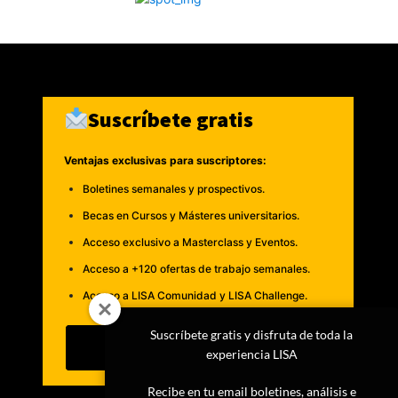
Suscríbete gratis
Ventajas exclusivas para suscriptores:
Boletines semanales y prospectivos.
Becas en Cursos y Másteres universitarios.
Acceso exclusivo a Masterclass y Eventos.
Acceso a +120 ofertas de trabajo semanales.
Acceso a LISA Comunidad y LISA Challenge.
Suscríbete gratis y disfruta de toda la
Suscribirme
experiencia LISA
Recibe en tu email boletines, análisis e