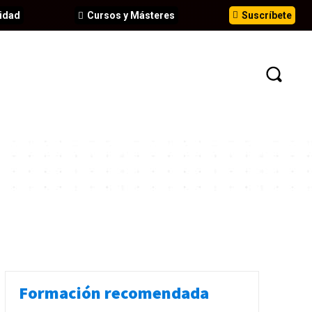
idad
Cursos y Másteres
Suscríbete
N
EVENTOS
ANÁLISIS
INFORMES
Formación recomendada