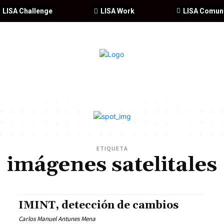
LISA Challenge
LISA Work
LISA Comun
IA
CIBERSEGURIDAD
SEGURIDAD
DDHH
FORMACIÓ
ETIQUETA
imágenes satelitales
IMINT, detección de cambios
Carlos Manuel Antunes Mena