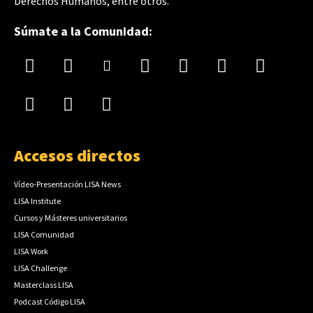
Derechos Humanos, entre otros.
Súmate a la Comunidad:
Accesos directos
Vídeo-Presentación LISA News
LISA Institute
Cursos y Másteres universitarios
LISA Comunidad
LISA Work
LISA Challenge
Masterclass LISA
Podcast Código LISA