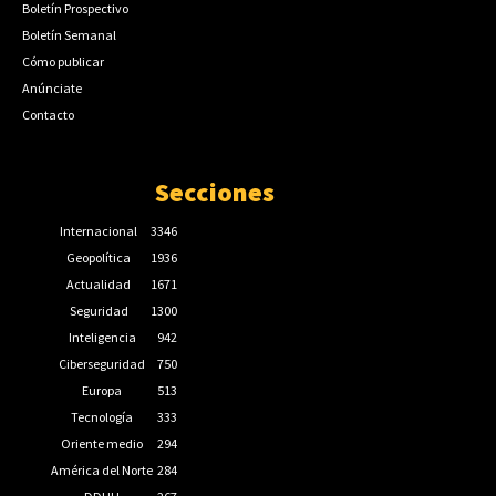
Boletín Prospectivo
Boletín Semanal
Cómo publicar
Anúnciate
Contacto
Secciones
Internacional
3346
Geopolítica
1936
Actualidad
1671
Seguridad
1300
Inteligencia
942
Ciberseguridad
750
Europa
513
Tecnología
333
Oriente medio
294
América del Norte
284