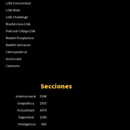
LISA Comunidad
LISA Work
LISA Challenge
Masterclass LISA
Podcast Código LISA
Boletín Prospectivo
Boletín Semanal
Cómo publicar
Anúnciate
Contacto
Secciones
Internacional
3344
Geopolítica
1935
Actualidad
1670
Seguridad
1300
Inteligencia
941