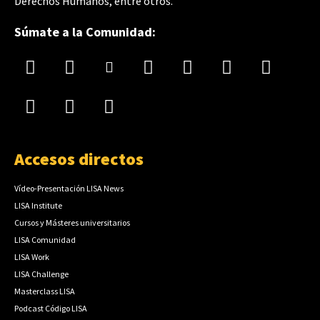
Derechos Humanos, entre otros.
Súmate a la Comunidad:
Accesos directos
Vídeo-Presentación LISA News
LISA Institute
Cursos y Másteres universitarios
LISA Comunidad
LISA Work
LISA Challenge
Masterclass LISA
Podcast Código LISA