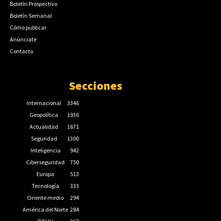
Boletín Prospectivo
Boletín Semanal
Cómo publicar
Anúnciate
Contacto
Secciones
Internacional
3346
Geopolítica
1936
Actualidad
1671
Seguridad
1300
Inteligencia
942
Ciberseguridad
750
Europa
513
Tecnología
333
Oriente medio
294
América del Norte
284