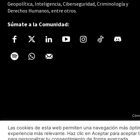
Geopolítica, Inteligencia, Ciberseguridad, Criminología y
Derechos Humanos, entre otros.
Súmate a la Comunidad:
Cómo
Las cookies de esta web permiten una navegación más óptima 
experiencia más relevante. Haz clic en Aceptar para aceptar t
para personalizar tu consentimiento de forma avanzada.