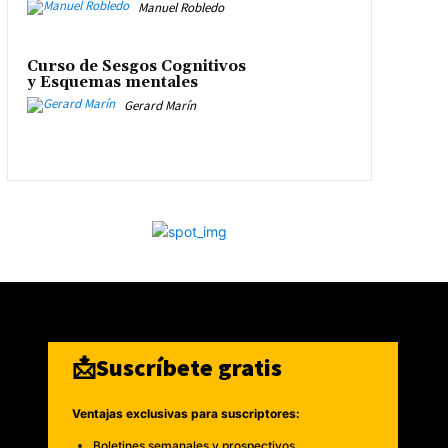
Manuel Robledo
Curso de Sesgos Cognitivos
y Esquemas mentales
Gerard Marín
📩Suscríbete gratis
Ventajas exclusivas para suscriptores:
Boletines semanales y prospectivos.