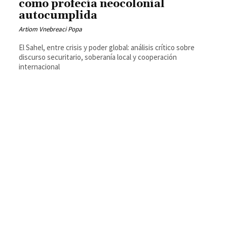
como profecía neocolonial
autocumplida
Artiom Vnebreaci Popa
El Sahel, entre crisis y poder global: análisis crítico sobre
discurso securitario, soberanía local y cooperación
internacional