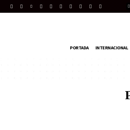
PORTADA
INTERNACIONAL