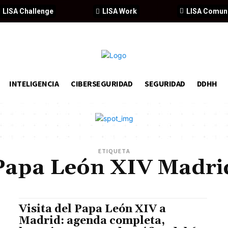
LISA Challenge
LISA Work
LISA Comun
INTELIGENCIA
CIBERSEGURIDAD
SEGURIDAD
DDHH
ETIQUETA
Papa León XIV Madri
Visita del Papa León XIV a
Madrid: agenda completa,