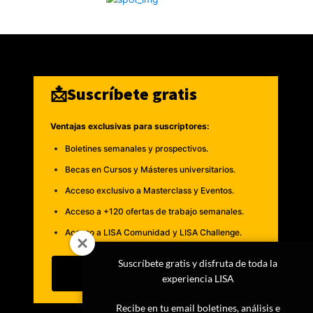
📩Suscríbete gratis
Ventajas exclusivas para suscriptores:
Boletines semanales y prospectivos.
Becas en Cursos y Másteres universitarios.
Acceso exclusivo a Masterclass y Eventos.
Acceso a +120 ofertas de trabajo semanales.
Acceso a LISA Comunidad y LISA Challenge.
Suscríbete gratis y disfruta de toda la
Suscribirme
experiencia LISA
Recibe en tu email boletines, análisis e