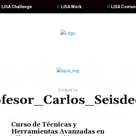
LISA Challenge
LISA Work
LISA Comun
IA
CIBERSEGURIDAD
SEGURIDAD
DDHH
FORMACIÓ
ETIQUETA
fesor_Carlos_Seisd
Curso de Técnicas y
Herramientas Avanzadas en