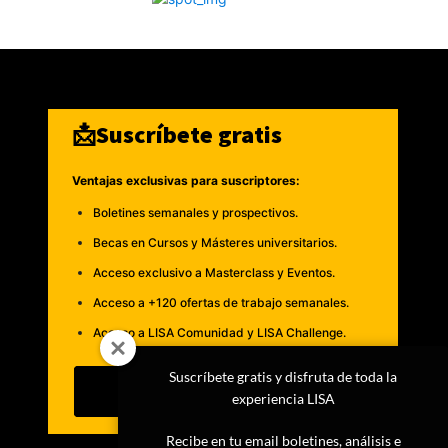
📩Suscríbete gratis
Ventajas exclusivas para suscriptores:
Boletines semanales y prospectivos.
Becas en Cursos y Másteres universitarios.
Acceso exclusivo a Masterclass y Eventos.
Acceso a +120 ofertas de trabajo semanales.
Acceso a LISA Comunidad y LISA Challenge.
Suscríbete gratis y disfruta de toda la
Suscribirme
experiencia LISA
Recibe en tu email boletines, análisis e