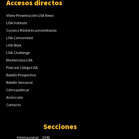
Accesos directos
Vídeo-Presentación LISA News
LISA Institute
Cursos y Másteres universitarios
LISA Comunidad
LISA Work
LISA Challenge
Masterclass LISA
Podcast Código LISA
Boletín Prospectivo
Boletín Semanal
Cómo publicar
Anúnciate
Contacto
Secciones
Internacional
3346