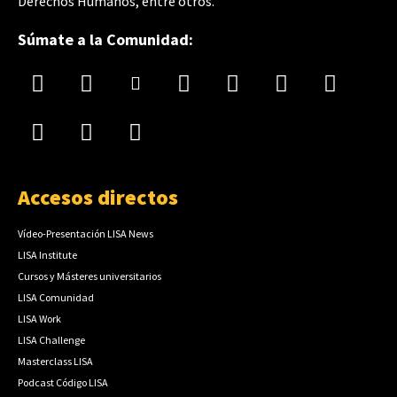
Derechos Humanos, entre otros.
Súmate a la Comunidad:
Accesos directos
Vídeo-Presentación LISA News
LISA Institute
Cursos y Másteres universitarios
LISA Comunidad
LISA Work
LISA Challenge
Masterclass LISA
Podcast Código LISA