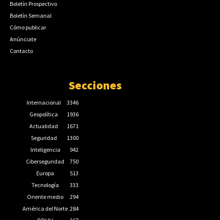
Boletín Prospectivo
Boletín Semanal
Cómo publicar
Anúnciate
Contacto
Secciones
Internacional
3346
Geopolítica
1936
Actualidad
1671
Seguridad
1300
Inteligencia
942
Ciberseguridad
750
Europa
513
Tecnología
333
Oriente medio
294
América del Norte
284