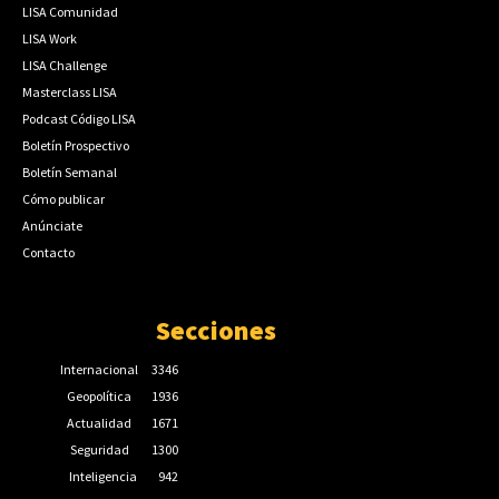
LISA Comunidad
LISA Work
LISA Challenge
Masterclass LISA
Podcast Código LISA
Boletín Prospectivo
Boletín Semanal
Cómo publicar
Anúnciate
Contacto
Secciones
Internacional
3346
Geopolítica
1936
Actualidad
1671
Seguridad
1300
Inteligencia
942