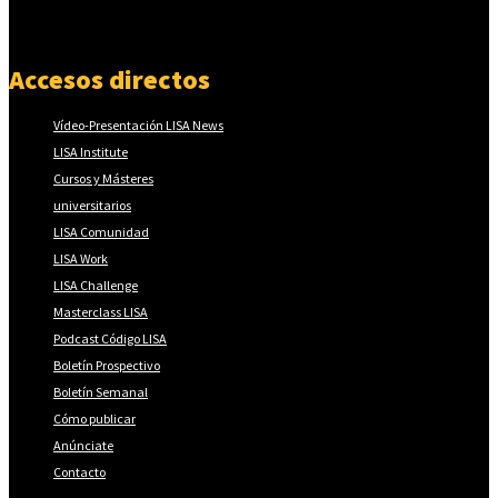
Accesos directos
Vídeo-Presentación LISA News
LISA Institute
Cursos y Másteres
universitarios
LISA Comunidad
LISA Work
LISA Challenge
Masterclass LISA
Podcast Código LISA
Boletín Prospectivo
Boletín Semanal
Cómo publicar
Anúnciate
Contacto