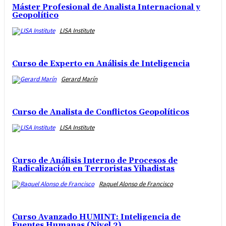
Máster Profesional de Analista Internacional y
Geopolítico
LISA Institute
Curso de Experto en Análisis de Inteligencia
Gerard Marín
Curso de Analista de Conflictos Geopolíticos
LISA Institute
Curso de Análisis Interno de Procesos de
Radicalización en Terroristas Yihadistas
Raquel Alonso de Francisco
Curso Avanzado HUMINT: Inteligencia de
Fuentes Humanas (Nivel 2)