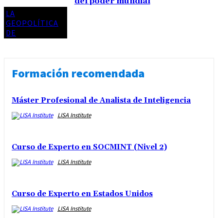
del poder mundial
LA
GEOPOLÍTICA
DE
Formación recomendada
Máster Profesional de Analista de Inteligencia
LISA Institute
Curso de Experto en SOCMINT (Nivel 2)
LISA Institute
Curso de Experto en Estados Unidos
LISA Institute