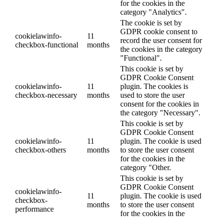
for the cookies in the
category "Analytics".
The cookie is set by
GDPR cookie consent to
cookielawinfo-
11
record the user consent for
checkbox-functional
months
the cookies in the category
"Functional".
This cookie is set by
GDPR Cookie Consent
cookielawinfo-
11
plugin. The cookies is
checkbox-necessary
months
used to store the user
consent for the cookies in
the category "Necessary".
This cookie is set by
GDPR Cookie Consent
cookielawinfo-
11
plugin. The cookie is used
checkbox-others
months
to store the user consent
for the cookies in the
category "Other.
This cookie is set by
GDPR Cookie Consent
cookielawinfo-
11
plugin. The cookie is used
checkbox-
months
to store the user consent
performance
for the cookies in the