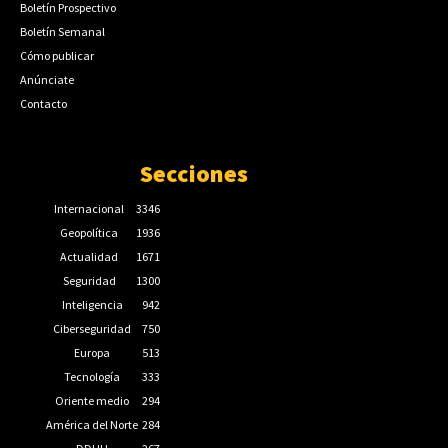
Boletín Prospectivo
Boletín Semanal
Cómo publicar
Anúnciate
Contacto
Secciones
Internacional
3346
Geopolítica
1936
Actualidad
1671
Seguridad
1300
Inteligencia
942
Ciberseguridad
750
Europa
513
Tecnología
333
Oriente medio
294
América del Norte
284