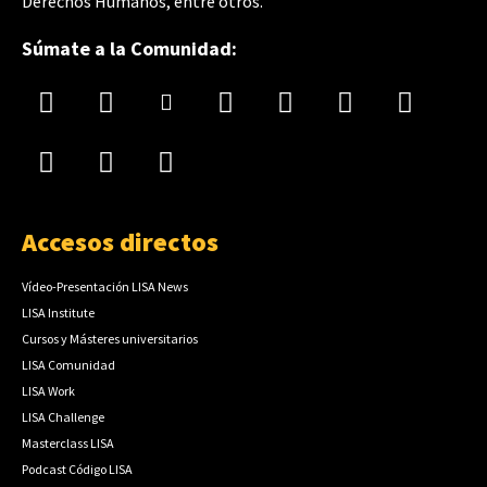
Derechos Humanos, entre otros.
Súmate a la Comunidad:
Accesos directos
Vídeo-Presentación LISA News
LISA Institute
Cursos y Másteres universitarios
LISA Comunidad
LISA Work
LISA Challenge
Masterclass LISA
Podcast Código LISA