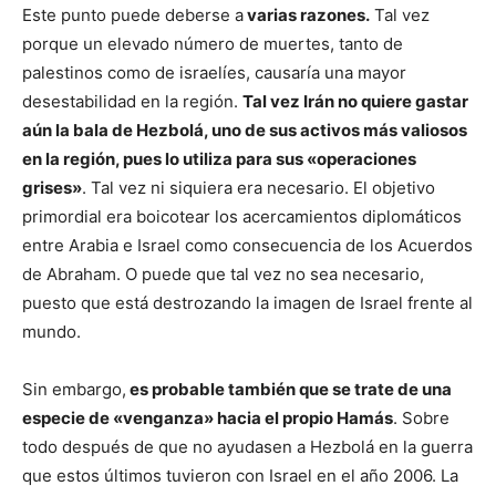
Este punto puede deberse a
varias razones.
Tal vez
porque un elevado número de muertes, tanto de
palestinos como de israelíes, causaría una mayor
desestabilidad en la región.
Tal vez Irán no quiere gastar
aún la bala de Hezbolá, uno de sus activos más valiosos
en la región, pues lo utiliza para sus «operaciones
grises»
. Tal vez ni siquiera era necesario. El objetivo
primordial era boicotear los acercamientos diplomáticos
entre Arabia e Israel como consecuencia de los Acuerdos
de Abraham. O puede que tal vez no sea necesario,
puesto que está destrozando la imagen de Israel frente al
mundo.
Sin embargo,
es probable también que se trate de una
especie de «venganza» hacia el propio Hamás
. Sobre
todo después de que no ayudasen a Hezbolá en la guerra
que estos últimos tuvieron con Israel en el año 2006. La