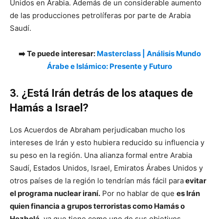
Unidos en Arabia. Además de un considerable aumento
de las producciones petrolíferas por parte de Arabia
Saudí.
➡️ Te puede interesar:
Masterclass | Análisis Mundo
Árabe e Islámico: Presente y Futuro
3. ¿Está Irán detrás de los ataques de
Hamás a Israel?
Los Acuerdos de Abraham perjudicaban mucho los
intereses de Irán y esto hubiera reducido su influencia y
su peso en la región. Una alianza formal entre Arabia
Saudí, Estados Unidos, Israel, Emiratos Árabes Unidos y
otros países de la región lo tendrían más fácil para
evitar
el programa nuclear iraní.
Por no hablar de que
es Irán
quien financia a grupos terroristas como Hamás o
Hezbolá
, ya que tiene como uno de sus objetivos