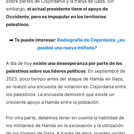
sobre partes de Cisjordania y la franja de Gaza. Sin
embargo,
el actual presidente tiene el apoyo de
Occidente, pero es impopular en los territorios
palestinos
.
➡️ Te puede interesar:
Radiografía de Cisjordania: ¿es
posible una nueva Intifada?
A día de hoy
existe una desesperanza por parte de los
palestinos sobre sus líderes políticos
. En septiembre de
2023, poco tiempo antes del ataque de Hamás en Gaza,
se realizó una encuesta de votación en Cisjordania entre
los palestinos. La encuesta demostró que existe un
creciente apoyo a Hamás entre la población.
Por otra parte, debemos tener en cuenta la habilidad de
los militantes de Hamás en la excavación y la utilización
de los túneles de Gaza. A través de ellos, pueden recibir