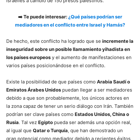
israelíes a cambio de 150 presos palestinos.
➡️ Te puede interesar:
¿Qué países podrían ser
mediadores en el conflicto entre Israel y Hamás?
De hecho, este conflicto ha logrado que se
incremente la
inseguridad sobre un posible llamamiento yihadista en
los países europeos
y el aumento de manifestaciones en
varios países posicionándose en el conflicto.
Existe la posibilidad de que países como
Arabia Saudí o
Emiratos Árabes Unidos
puedan llegar a ser mediadores
debido a que son probablemente, los únicos actores en
la zona capaz de tener un serio diálogo con Irán. También
podrían ser clave países como
Estados Unidos, China o
Rusia
. Tal vez
Egipto
pueda ser además una opción real,
al igual que
Qatar o Turquía
, que han demostrado un
gran potencial como mediador debido a recientes éxitos