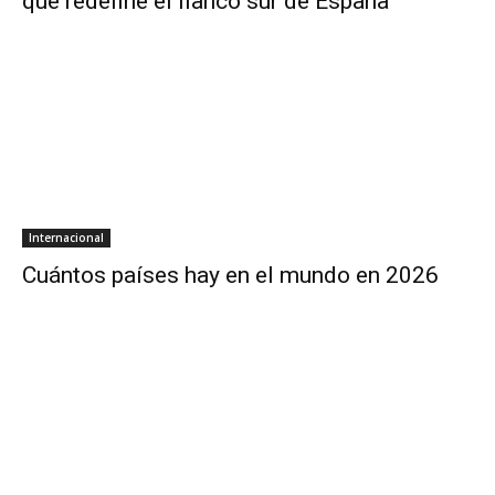
que redefine el flanco sur de España
Internacional
Cuántos países hay en el mundo en 2026