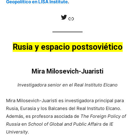
Geopolítico en LISA Institute
.
Twitter
Enlace
Rusia y espacio postsoviético
Mira Milosevich-Juaristi
Investigadora senior en el Real Instituto Elcano
Mira Milosevich-Juaristi es investigadora principal para
Rusia, Eurasia y los Balcanes del Real Instituto Elcano.
Además, es profesora asociada de
The Foreign Policy of
Russia
en
School of Global and Public Affairs
de
IE
University
.