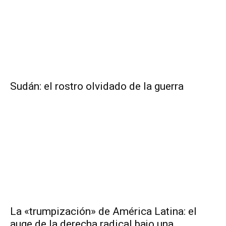
Sudán: el rostro olvidado de la guerra
La «trumpización» de América Latina: el
auge de la derecha radical bajo una