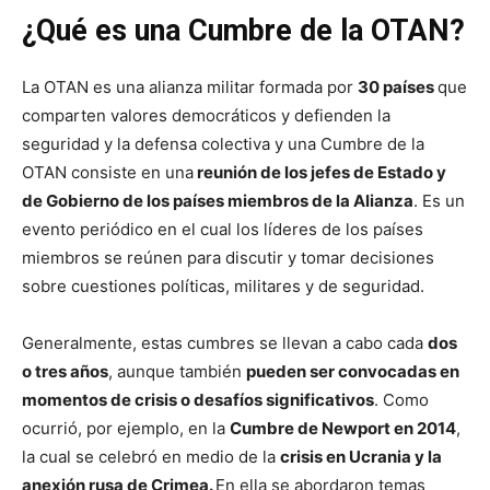
¿Qué es una Cumbre de la OTAN?
La OTAN es una alianza militar formada por
30 países
que
comparten valores democráticos y defienden la
seguridad y la defensa colectiva y una Cumbre de la
OTAN consiste en una
reunión de los jefes de Estado y
de Gobierno de los países miembros de la Alianza
. Es un
evento periódico en el cual los líderes de los países
miembros se reúnen para discutir y tomar decisiones
sobre cuestiones políticas, militares y de seguridad.
Generalmente, estas cumbres se llevan a cabo cada
dos
o tres años
, aunque también
pueden ser convocadas en
momentos de crisis o desafíos significativos
. Como
ocurrió, por ejemplo, en la
Cumbre de Newport en 2014
,
la cual se celebró en medio de la
crisis en Ucrania y la
anexión rusa de Crimea.
En ella se abordaron temas