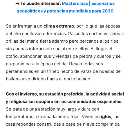
➡️ Te puede interesar:
Masterclass | Escenarios
geopolíticos y potencias mundiales para 2030
Se enfrentan a un
clima extremo
, por lo que las épocas
del año conllevan diferencias. Pasan los cortos veranos a
orillas del mar o tierra adentro pero cercanos a los ríos
sin apenas interacción social entre ellos. Al llegar el
otoño, abandonan sus viviendas de piedra y cueros y se
preparan para la época gélida. Llevan todas sus
pertenencias en un trineo hecho de varas de huesos de
ballena y se dirigen hacia el norte helado.
Con el invierno, su estación preferida, la actividad social
y religiosa se recupera en las comunidades esquimales.
Se trata de una estación muy larga y dura con
temperaturas extremadamente frías. Viven en
iglús
, las
casa redondas construidas a base de nieve comprimida