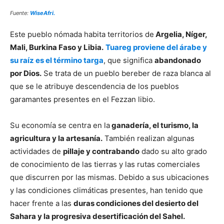
Fuente:
WiseAfri.
Este pueblo nómada habita territorios de
Argelia, Níger,
Mali, Burkina Faso y Libia.
Tuareg proviene del árabe y
su raíz es el término targa
, que significa
abandonado
por Dios.
Se trata de un pueblo bereber de raza blanca al
que se le atribuye descendencia de los pueblos
garamantes presentes en el Fezzan libio.
Su economía se centra en la
ganadería, el turismo, la
agricultura y la artesanía.
También realizan algunas
actividades de
pillaje y contrabando
dado su alto grado
de conocimiento de las tierras y las rutas comerciales
que discurren por las mismas. Debido a sus ubicaciones
y las condiciones climáticas presentes, han tenido que
hacer frente a las
duras condiciones del desierto del
Sahara y la progresiva desertificación del Sahel.