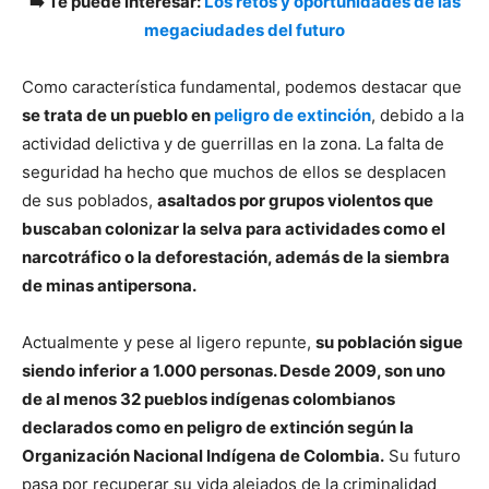
➡️ Te puede interesar:
Los retos y oportunidades de las
megaciudades del futuro
Como característica fundamental, podemos destacar que
se trata de un pueblo en
peligro de extinción
, debido a la
actividad delictiva y de guerrillas en la zona. La falta de
seguridad ha hecho que muchos de ellos se desplacen
de sus poblados,
asaltados por grupos violentos que
buscaban colonizar la selva para actividades como el
narcotráfico o la deforestación, además de la siembra
de minas antipersona.
Actualmente y pese al ligero repunte,
su población sigue
siendo inferior a 1.000 personas. Desde 2009, son uno
de al menos 32 pueblos indígenas colombianos
declarados como en peligro de extinción según la
Organización Nacional Indígena de Colombia.
Su futuro
pasa por recuperar su vida alejados de la criminalidad