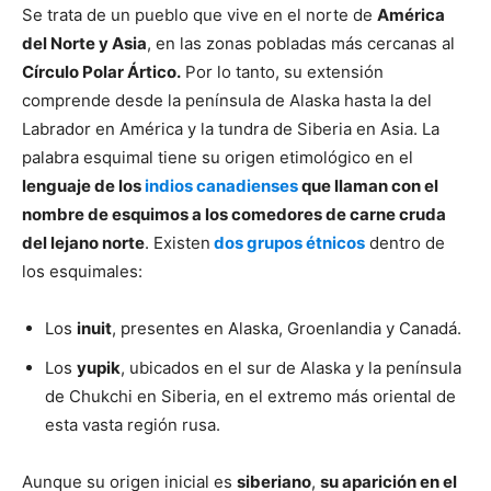
Se trata de un pueblo que vive en el norte de
América
del Norte y Asia
, en las zonas pobladas más cercanas al
Círculo Polar Ártico.
Por lo tanto, su extensión
comprende desde la península de Alaska hasta la del
Labrador en América y la tundra de Siberia en Asia. La
palabra esquimal tiene su origen etimológico en el
lenguaje de los
indios canadienses
que llaman con el
nombre de esquimos a los comedores de carne cruda
del lejano norte
. Existen
dos grupos étnicos
dentro de
los esquimales:
Los
inuit
, presentes en Alaska, Groenlandia y Canadá.
Los
yupik
, ubicados en el sur de Alaska y la península
de Chukchi en Siberia, en el extremo más oriental de
esta vasta región rusa.
Aunque su origen inicial es
siberiano
,
su aparición en el