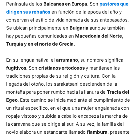
Península de los
Balcanes en Europa
. Son
pastores que
dirigen sus rebaños
en función de la época del año y
conservan el estilo de vida nómada de sus antepasados.
Se ubican principalmente en
Bulgaria
aunque también
hay pequeñas comunidades en
Macedonia del Norte,
Turquía y en el norte de Grecia.
En su lengua nativa, el
arrumano
, su nombre significa
fugitivos
. Son
cristianos ortodoxos
y mantienen las
tradiciones propias de su religión y cultura. Con la
llegada del
otoño, los sarakatsani descienden de la
montaña para poner rumbo hacia la llanura de
Tracia del
Egeo
. Este camino se inicia mediante el cumplimiento de
un ritual específico, en el que una mujer engalanada con
ropaje vistoso y subida a caballo encabeza la marcha de
la caravana que se dirige al sur. A su vez, la familia del
novio elabora un estandarte llamado
flambura
, presente