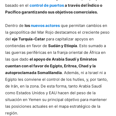
basado en el
control de puertos
a través del Índico o
Pacífico garantizando sus objetivos comerciales.
Dentro de
los
nuevos actores
que permitan cambios en
la geopolítica del Mar Rojo destacamos el creciente peso
del
eje Turquía-Catar
para capitalizar apoyos en
contiendas en favor de
Sudán y Etiopía
. Esto sumado a
las guerras periféricas en la franja oriental de África en
las que dado
el apoyo de Arabia Saudí y Emiratos
cuentan con el favor de Egipto, Eritrea, Chad y la
autoproclamada Somalilandia
. Además, ni a Israel ni a
Egipto les conviene el control de los hutíes, y, por tanto,
de Irán, en la zona. De esta forma, tanto Arabia Saudí
como Estados Unidos y EAU hacen del peso de la
situación en Yemen su principal objetivo para mantener
las posiciones actuales en el mapa estratégico de la
región.