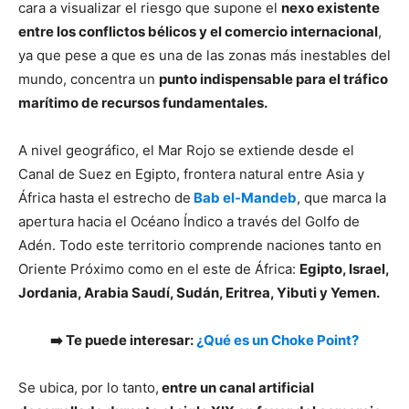
cara a visualizar el riesgo que supone el
nexo existente
entre los conflictos bélicos y el comercio internacional
,
ya que pese a que es una de las zonas más inestables del
mundo, concentra un
punto indispensable para el tráfico
marítimo de recursos fundamentales.
A nivel geográfico, el Mar Rojo se extiende desde el
Canal de Suez en Egipto, frontera natural entre Asia y
África hasta el estrecho de
Bab el-Mandeb
, que marca la
apertura hacia el Océano Índico a través del Golfo de
Adén. Todo este territorio comprende naciones tanto en
Oriente Próximo como en el este de África:
Egipto, Israel,
Jordania, Arabia Saudí, Sudán, Eritrea, Yibuti y Yemen.
➡️ Te puede interesar:
¿Qué es un Choke Point?
Se ubica, por lo tanto,
entre un canal artificial