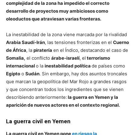
complejidad de la zona ha impedido el correcto
desarrollo de proyectos muy ambiciosos como
oleoductos que atraviesan varias fronteras.
La inestabilidad de la zona viene marcada por la rivalidad
Arabia Saudí-Irán
, las tensiones fronterizas en el
Cuerno
de África
, la
piratería
en el Índico, destacando el caso de
Somalia,
el conflicto
árabe-israelí
, el
terrorismo
internacional
o la
inestabilidad política
de países como
Egipto
o
Sudán
. Sin embargo, hay dos asuntos troncales
que marcan la geopolítica del Mar Rojo a grandes rasgos
y que concentran todos los ingredientes que se vienen
describiendo anteriormente:
la guerra en Yemen y la
aparición de nuevos actores en el contexto regional.
La guerra civil en Yemen
La guerra civil en Yemen pone
en riesgo la