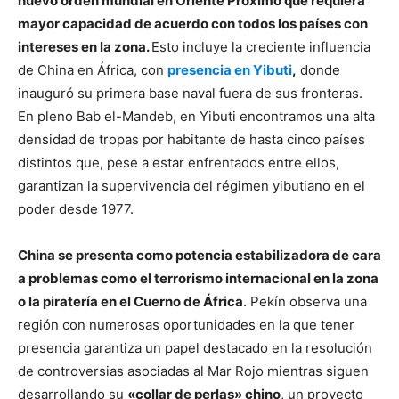
nuevo orden mundial en Oriente Próximo que requiera
mayor capacidad de acuerdo con todos los países con
intereses en la zona.
Esto incluye la creciente influencia
de China en África, con
presencia en Yibuti
,
donde
inauguró su primera base naval fuera de sus fronteras.
En pleno Bab el-Mandeb, en Yibuti encontramos una alta
densidad de tropas por habitante de hasta cinco países
distintos que, pese a estar enfrentados entre ellos,
garantizan la supervivencia del régimen yibutiano en el
poder desde 1977.
China se presenta como potencia estabilizadora de cara
a problemas como el terrorismo internacional en la zona
o la piratería en el Cuerno de África
. Pekín observa una
región con numerosas oportunidades en la que tener
presencia garantiza un papel destacado en la resolución
de controversias asociadas al Mar Rojo mientras siguen
desarrollando su
«collar de perlas» chino
, un proyecto