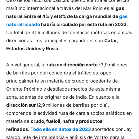
Otro de los recursos básicos que concentra el comercio
marítimo internacional a través del Mar Rojo es el
gas
natural. Entre el 4% y el 8% de la carga mundial de
gas
natural licuado
habría circulado por esta ruta en 2023
.
Un total de 31,9 millones de toneladas métricas en ambas
direcciones. Los principales cargadores son
Catar,
Estados Unidos y Rusia.
A nivel general, la
ruta en dirección norte
(3,9 millones
de barriles por día) concentra el tráfico europeo
principalmente en materia de crudo procedente de
Oriente Próximo y destilados medios de esta misma
zona, además de originarios de India. En cuanto a la
dirección sur
(2,9 millones de barriles por día),
comprende la actividad rusa de cara a socios asiáticos en
materia de
crudo, fueloil, nafta y productos
refinados
.
Todo ello en datos de 2023
aportados por Jay
Maroo, jefe de inteligencia y análisis de Vortex para la