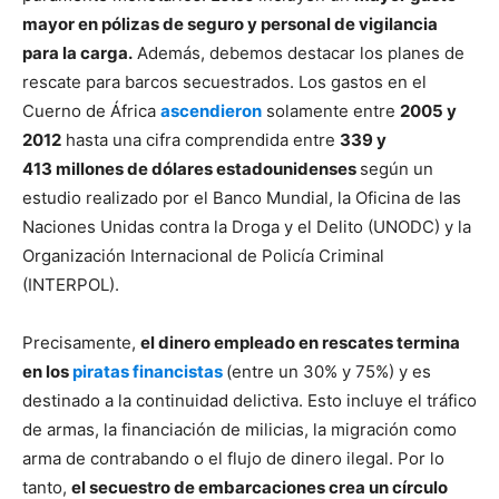
mayor en pólizas de seguro y personal de vigilancia
para la carga.
Además, debemos destacar los planes de
rescate para barcos secuestrados. Los gastos en el
Cuerno de África
ascendieron
solamente entre
2005 y
2012
hasta una cifra comprendida entre
339 y
413 millones de dólares estadounidenses
según un
estudio realizado por el Banco Mundial, la Oficina de las
Naciones Unidas contra la Droga y el Delito (UNODC) y la
Organización Internacional de Policía Criminal
(INTERPOL).
Precisamente,
el dinero empleado en rescates termina
en los
piratas financistas
(entre un 30% y 75%) y es
destinado a la continuidad delictiva. Esto incluye el tráfico
de armas, la financiación de milicias, la migración como
arma de contrabando o el flujo de dinero ilegal. Por lo
tanto,
el secuestro de embarcaciones crea un círculo