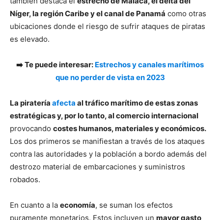
también destaca el
estrecho de Malaca, el delta del
Níger, la región Caribe y el canal de Panamá
como otras
ubicaciones donde el riesgo de sufrir ataques de piratas
es elevado.
➡️ Te puede interesar:
Estrechos y canales marítimos
que no perder de vista en 2023
La piratería
afecta
al tráfico marítimo de estas zonas
estratégicas y, por lo tanto, al comercio internacional
provocando
costes humanos, materiales y económicos.
Los dos primeros se manifiestan a través de los ataques
contra las autoridades y la población a bordo además del
destrozo material de embarcaciones y suministros
robados.
En cuanto a la
economía
, se suman los efectos
puramente monetarios. Estos incluyen un
mayor gasto