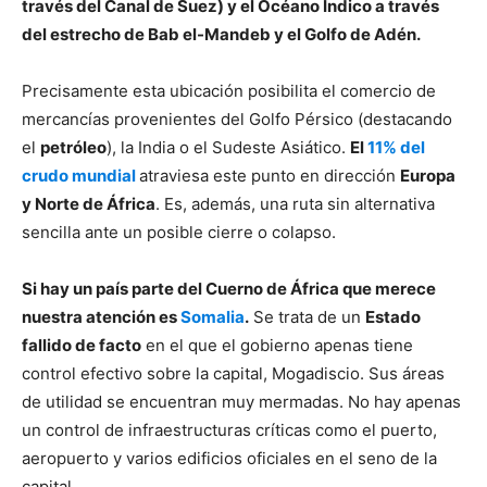
través del Canal de Suez) y el Océano Índico a través
del estrecho de Bab el-Mandeb y el Golfo de Adén.
Precisamente esta ubicación posibilita el comercio de
mercancías provenientes del Golfo Pérsico (destacando
el
petróleo
), la India o el Sudeste Asiático.
El
11% del
crudo mundial
atraviesa este punto en dirección
Europa
y Norte de África
. Es, además, una ruta sin alternativa
sencilla ante un posible cierre o colapso.
Si hay un país parte del Cuerno de África que merece
nuestra atención es
Somalia
.
Se trata de un
Estado
fallido de facto
en el que el gobierno apenas tiene
control efectivo sobre la capital, Mogadiscio. Sus áreas
de utilidad se encuentran muy mermadas. No hay apenas
un control de infraestructuras críticas como el puerto,
aeropuerto y varios edificios oficiales en el seno de la
capital.