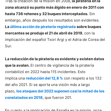
Tras la creación de la misión en 2008,
la piratería en la
zona alcanzó su punto más álgido en enero de 2011 con
hasta 736 rehenes y 32 buques interceptados.
Sin
embargo, años después los resultados son evidentes.
La
última acción de piratería registrada
sobre buques
mercantes se produjo el 21 de abril de 2019
, con la
implicación del español Txori Argi y el Adria de Corea del
Sur.
La reducción de la piratería es evidente y existen datos
que la avalan.
El centro de vigilancia de la piratería
contabilizó en 2022 hasta 115 incidentes. Esto
implica una
reducción del 12,8 %
con respeto a los 132
del año 2021. Si se aporta una visión más a largo
plazo,
los ataques del 2022 suponen casi la mitad de los
constatados en 2018
, que fueron 201.
En cuanto a la implicación de España en la misión, goza