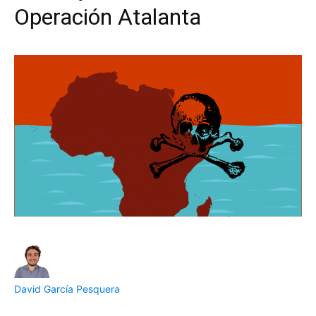
Operación Atalanta
David García Pesquera