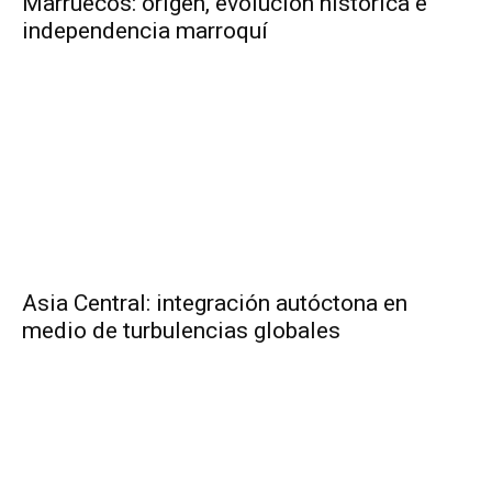
Marruecos: origen, evolución histórica e
independencia marroquí
Asia Central: integración autóctona en
medio de turbulencias globales