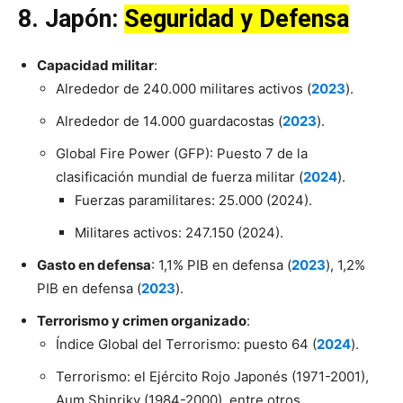
8. Japón:
Seguridad y Defensa
Capacidad militar
:
Alrededor de 240.000 militares activos (
2023
).
Alrededor de 14.000 guardacostas (
2023
).
Global Fire Power (GFP): Puesto 7 de la
clasificación mundial de fuerza militar (
2024
).
Fuerzas paramilitares: 25.000 (2024).
Militares activos: 247.150 (2024).
Gasto en defensa
: 1,1% PIB en defensa (
2023
), 1,2%
PIB en defensa (
2023
).
Terrorismo y crimen organizado
:
Índice Global del Terrorismo: puesto 64 (
2024
).
Terrorismo: el Ejército Rojo Japonés (1971-2001),
Aum Shinriky (1984-2000), entre otros.