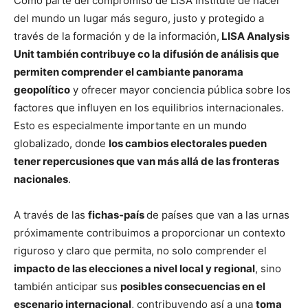
Como parte del compromiso de LISA Institute de hacer
del mundo un lugar más seguro, justo y protegido a
través de la formación y de la información,
LISA Analysis
Unit también contribuye co la difusión de análisis que
permiten comprender el cambiante panorama
geopolítico
y ofrecer mayor conciencia pública sobre los
factores que influyen en los equilibrios internacionales.
Esto es especialmente importante en un mundo
globalizado, donde
los cambios electorales pueden
tener repercusiones que van más allá de las fronteras
nacionales
.
A través de las
fichas-país
de países que van a las urnas
próximamente contribuimos a proporcionar un contexto
riguroso y claro que permita, no solo comprender el
impacto de las elecciones a nivel local y regional
, sino
también anticipar sus
posibles consecuencias en el
escenario internacional
, contribuyendo así a una
toma