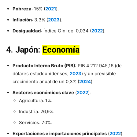
Pobreza
: 15% (
2021
).
Inflación
: 3,3% (
2023
).
Desigualdad
: Índice Gini del 0,034 (
2022
).
4. Japón:
Economía
Producto Interno Bruto (PIB)
: PIB 4.212.945,16 (de
dólares estadounidenses,
2023
) y un previsible
crecimiento anual de un 0,3% (
2024
).
Sectores económicos clave
(
2022
):
Agricultura: 1%.
Industria: 26,9%.
Servicios: 70%.
Exportaciones e importaciones principales
(
2022
):