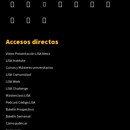
Accesos directos
Vídeo-Presentación LISA News
LISA Institute
Cursos y Másteres universitarios
LISA Comunidad
LISA Work
LISA Challenge
Masterclass LISA
Podcast Código LISA
Boletín Prospectivo
Boletín Semanal
Cómo publicar