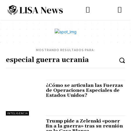
MOSTRANDO RESULTADOS PARA:
¿Cómo se articulan las Fuerzas
de Operaciones Especiales de
Estados Unidos?
INTELIGENCIA
Trump pide a Zelenski «poner
fin a la guerra» tras su reunión
en la Casa Blanca