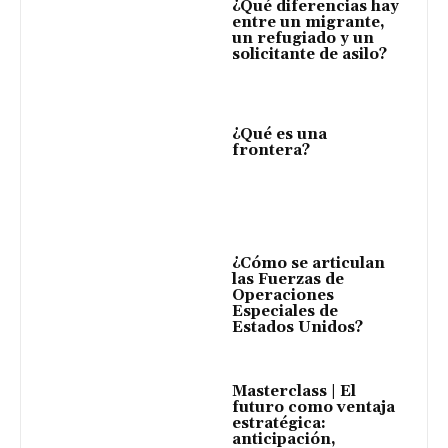
¿Qué diferencias hay
entre un migrante,
un refugiado y un
solicitante de asilo?
¿Qué es una
frontera?
¿Cómo se articulan
las Fuerzas de
Operaciones
Especiales de
Estados Unidos?
Masterclass | El
futuro como ventaja
estratégica:
anticipación,