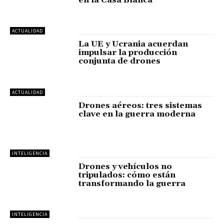
ACTUALIDAD
La UE y Ucrania acuerdan
impulsar la producción
conjunta de drones
ACTUALIDAD
Drones aéreos: tres sistemas
clave en la guerra moderna
INTELIGENCIA
Drones y vehículos no
tripulados: cómo están
transformando la guerra
INTELIGENCIA