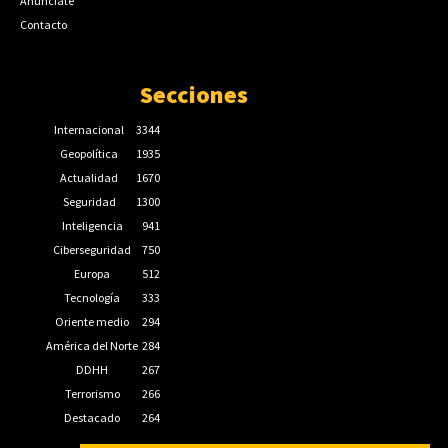
Anúnciate
Contacto
Secciones
Internacional
3344
Geopolítica
1935
Actualidad
1670
Seguridad
1300
Inteligencia
941
Ciberseguridad
750
Europa
512
Tecnología
333
Oriente medio
294
América del Norte
284
DDHH
267
Terrorismo
266
Destacado
264