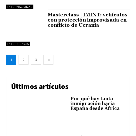
INTERNACIONAL
Masterclass | IMINT: vehículos
con protección improvisada en
conflicto de Ucrania
INTELIGENCIA
1
2
3
Últimos artículos
Por qué hay tanta
inmigración hacia
España desde África