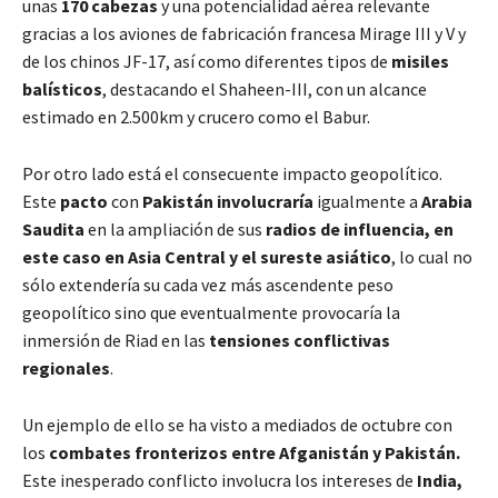
unas
170 cabezas
y una potencialidad aérea relevante
gracias a los aviones de fabricación francesa Mirage III y V y
de los chinos JF-17, así como diferentes tipos de
misiles
balísticos
, destacando el Shaheen-III, con un alcance
estimado en 2.500km y crucero como el Babur.
Por otro lado está el consecuente impacto geopolítico.
Este
pacto
con
Pakistán involucraría
igualmente a
Arabia
Saudita
en la ampliación de sus
radios de influencia, en
este caso en Asia Central y el sureste asiático
, lo cual no
sólo extendería su cada vez más ascendente peso
geopolítico sino que eventualmente provocaría la
inmersión de Riad en las
tensiones conflictivas
regionales
.
Un ejemplo de ello se ha visto a mediados de octubre con
los
combates fronterizos entre Afganistán y Pakistán.
Este inesperado conflicto involucra los intereses de
India,