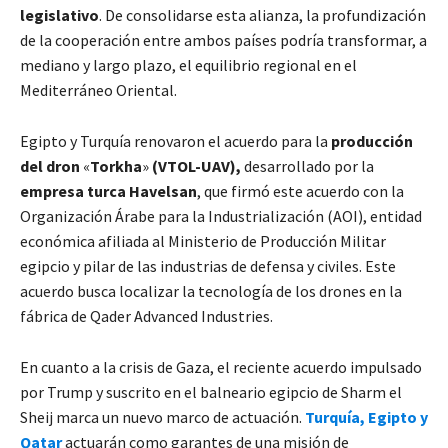
legislativo
. De consolidarse esta alianza, la profundización
de la cooperación entre ambos países podría transformar, a
mediano y largo plazo, el equilibrio regional en el
Mediterráneo Oriental.
Egipto y Turquía renovaron el acuerdo para la
producción
del dron
«
Torkha
»
(VTOL-UAV),
desarrollado por la
empresa turca Havelsan
, que firmó este acuerdo con la
Organización Árabe para la Industrialización (AOI), entidad
económica afiliada al Ministerio de Producción Militar
egipcio y pilar de las industrias de defensa y civiles. Este
acuerdo busca localizar la tecnología de los drones en la
fábrica de Qader Advanced Industries.
En cuanto a la crisis de Gaza, el reciente acuerdo impulsado
por Trump y suscrito en el balneario egipcio de Sharm el
Sheij marca un nuevo marco de actuación.
Turquía, Egipto y
Qatar
actuarán como garantes de una misión de