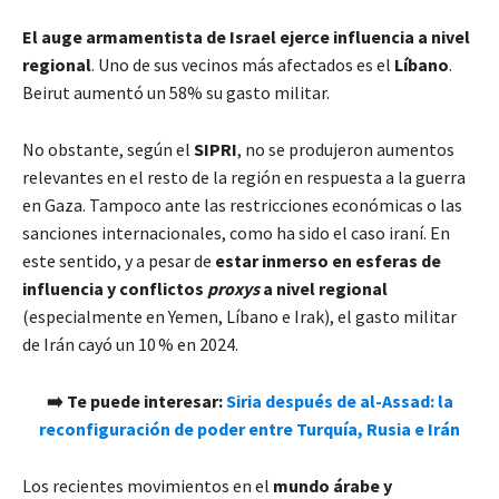
El auge armamentista de Israel ejerce influencia a nivel
regional
. Uno de sus vecinos más afectados es el
Líbano
.
Beirut aumentó un 58% su gasto militar.
No obstante, según el
SIPRI
, no se produjeron aumentos
relevantes en el resto de la región en respuesta a la guerra
en Gaza. Tampoco ante las restricciones económicas o las
sanciones internacionales, como ha sido el caso iraní. En
este sentido, y a pesar de
estar inmerso en esferas de
influencia y conflictos
proxys
a nivel regional
(especialmente en Yemen, Líbano e Irak), el gasto militar
de Irán cayó un 10 % en 2024.
➡️ Te puede interesar:
Siria después de al-Assad: la
reconfiguración de poder entre Turquía, Rusia e Irán
Los recientes movimientos en el
mundo árabe y