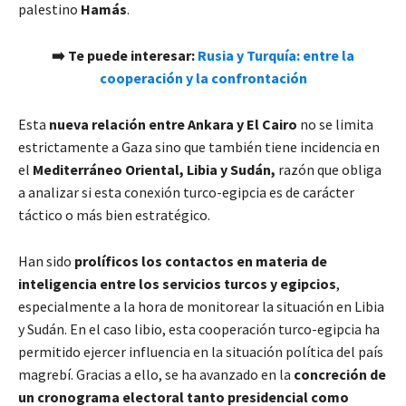
palestino
Hamás
.
➡️ Te puede interesar:
Rusia y Turquía: entre la
cooperación y la confrontación
Esta
nueva relación entre Ankara y El Cairo
no se limita
estrictamente a Gaza sino que también tiene incidencia en
el
Mediterráneo Oriental, Libia y Sudán,
razón que obliga
a analizar si esta conexión turco-egipcia es de carácter
táctico o más bien estratégico.
Han sido
prolíficos los contactos en materia de
inteligencia entre los servicios turcos y egipcios
,
especialmente a la hora de monitorear la situación en Libia
y Sudán. En el caso libio, esta cooperación turco-egipcia ha
permitido ejercer influencia en la situación política del país
magrebí. Gracias a ello, se ha avanzado en la
concreción de
un cronograma electoral tanto presidencial como