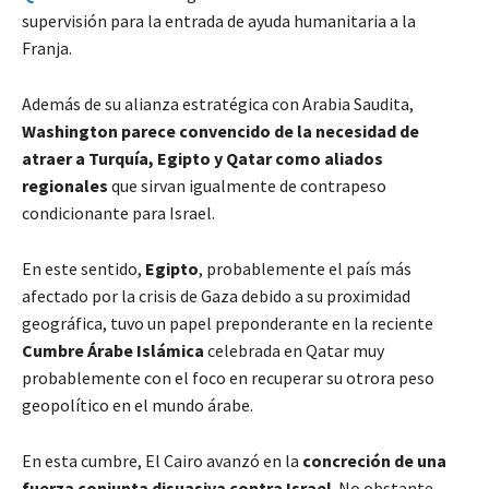
supervisión para la entrada de ayuda humanitaria a la
Franja.
Además de su alianza estratégica con Arabia Saudita,
Washington parece convencido de la necesidad de
atraer a Turquía, Egipto y Qatar como aliados
regionales
que sirvan igualmente de contrapeso
condicionante para Israel.
En este sentido,
Egipto
, probablemente el país más
afectado por la crisis de Gaza debido a su proximidad
geográfica, tuvo un papel preponderante en la reciente
Cumbre Árabe Islámica
celebrada en Qatar muy
probablemente con el foco en recuperar su otrora peso
geopolítico en el mundo árabe.
En esta cumbre, El Cairo avanzó en la
concreción de una
fuerza conjunta disuasiva contra Israel
. No obstante,