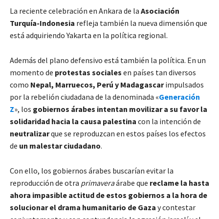
La reciente celebración en Ankara de la
Asociación
Turquía-Indonesia
refleja también la nueva dimensión que
está adquiriendo Yakarta en la política regional.
Además del plano defensivo está también la política. En un
momento de
protestas sociales
en países tan diversos
como
Nepal, Marruecos, Perú y Madagascar
impulsados
por la rebelión ciudadana de la denominada «
Generación
Z
», los
gobiernos árabes intentan movilizar a su favor la
solidaridad hacia la causa palestina
con la intención de
neutralizar
que se reproduzcan en estos países los efectos
de
un malestar ciudadano
.
Con ello, los gobiernos árabes buscarían evitar la
reproducción de otra
primavera
árabe que
reclame la hasta
ahora impasible actitud de estos gobiernos a la hora de
solucionar el drama humanitario de Gaza
y contestar