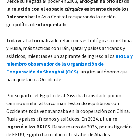
Desde su llegada al poder en 2003,
Erdogan ha priorizado
la relación con el espacio
túrquico
existente desde los
Balcanes
hasta Asia Central recuperando la noción
geopolítica de
«turquedad»
.
Toda vez ha formalizado relaciones estratégicas con China
y Rusia, más tácticas con Irán, Qatar y países africanos y
asiáticos, mientras es un aspirante de ingreso a los
BRICS y
miembro observador de la Organización de
Cooperación de Shanghái (OCS)
, un giro autónomo que
ha inquietado a Occidente.
Por su parte, el Egipto de al-Sissi ha transitado por un
camino similar al turco manifestando equilibrios con
Occidente toda vez avanzaba en la cooperación con China,
Rusia y países africanos y asiáticos. En 2024,
El Cairo
ingresó a los BRICS
. Desde marzo de 2025, por instigación
de EEUU, Egipto ha recibido el estatus de Aliados