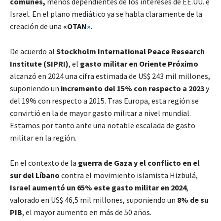
comunes,
menos dependientes de los intereses de EE.UU. e
Israel. En el plano mediático ya se habla claramente de la
creación de una
«OTAN
»
.
De acuerdo al
Stockholm International Peace Research
Institute (SIPRI)
, el
gasto militar en Oriente Próximo
alcanzó en 2024 una cifra estimada de US$ 243 mil millones,
suponiendo un
incremento del 15% con respecto a 2023
y
del 19% con respecto a 2015. Tras Europa, esta región se
convirtió en la de mayor gasto militar a nivel mundial.
Estamos por tanto ante una notable escalada de gasto
militar en la región.
En el contexto de la
guerra de Gaza y el conflicto en el
sur del Líbano
contra el movimiento islamista Hizbulá,
Israel aumentó un
65% este gasto militar en 2024
,
valorado en US$ 46,5 mil millones, suponiendo un
8% de su
PIB
, el mayor aumento en más de 50 años.