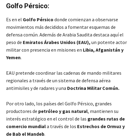
Golfo Pérsico:
Es en el
Golfo Pérsico
donde comienzan a observarse
movimientos más decididos a fomentar esquemas de
defensa común. Además de Arabia Saudita destaca aquí el
peso de
Emiratos Árabes Unidos (EAU),
un potente actor
militar con presencia en misiones en
Libia, Afganistán y
Yemen
.
EAU pretende coordinar las cadenas de mando militares
regionales a través de un sistema de defensa aérea
antimisiles y de radares y una
Doctrina Militar Común.
Por otro lado, los países del Golfo Pérsico, grandes
productores de
petróleo y gas natural
, mantienen su
interés estratégico en el control de las
grandes rutas de
comercio mundial
a través de los
Estrechos de Ormuz y
de Bab el Mandeb
.