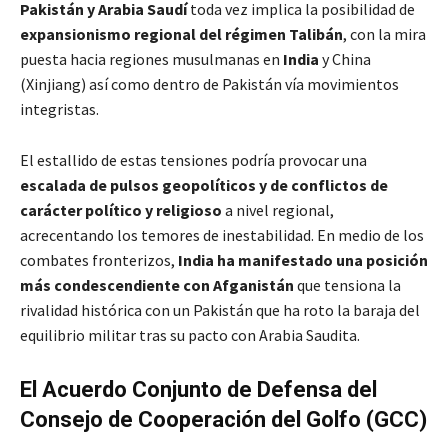
Pakistán y Arabia Saudí
toda vez implica la posibilidad de
expansionismo regional del régimen Talibán
, con la mira
puesta hacia regiones musulmanas en
India
y China
(Xinjiang) así como dentro de Pakistán vía movimientos
integristas.
El estallido de estas tensiones podría provocar una
escalada de pulsos geopolíticos y de conflictos
de
carácter político y religioso
a nivel regional,
acrecentando los temores de inestabilidad. En medio de los
combates fronterizos,
India ha manifestado una posición
más condescendiente con Afganistán
que tensiona la
rivalidad histórica con un Pakistán que ha roto la baraja del
equilibrio militar tras su pacto con Arabia Saudita.
El Acuerdo Conjunto de Defensa del
Consejo de Cooperación del Golfo (GCC)