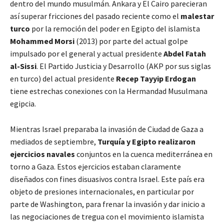
dentro del mundo musulmán. Ankara y El Cairo parecieran
así superar fricciones del pasado reciente como el
malestar
turco
por la remoción del poder en Egipto del islamista
Mohammed Morsi
(2013) por parte del actual golpe
impulsado por el general y actual presidente
Abdel Fatah
al-Sissi
. El Partido Justicia y Desarrollo (AKP por sus siglas
en turco) del actual presidente
Recep Tayyip Erdogan
tiene estrechas conexiones con la Hermandad Musulmana
egipcia.
Mientras Israel preparaba la invasión de Ciudad de Gaza a
mediados de septiembre,
Turquía y Egipto realizaron
ejercicios navales
conjuntos en la cuenca mediterránea en
torno a Gaza. Estos ejercicios estaban claramente
diseñados con fines disuasivos contra Israel. Este país era
objeto de presiones internacionales, en particular por
parte de Washington, para frenar la invasión y dar inicio a
las negociaciones de tregua con el movimiento islamista