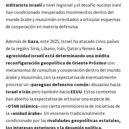
militarista israelí
a nivel regional y el desafío nuclear iraní
han condicionado inesperados movimientos dentro del
mundo árabe y musulmán orientados a articular esquemas
de cooperación en materia defensiva.
Además de
Gaza
, este 2025, Israel ha atacado cinco países
de la región: Siria, Líbano, Irán, Qatar y Yemen.
La
agresividad israelí está determinando una inédita
reconfiguración geopolítica de Oriente Próximo
con
mecanismos de consultas y cooperación dentro del mundo
árabe y musulmán, con la expectativa de eventualmente
procrear un «
paraguas defensivo común
» disuasivo hacia
Israel e Irán
pero también hacia
EEUU
. Estos contextos
han abierto la expectativa de articular una especie de
«
OTAN islámica
» con cierta reminiscencia de iniciativas de
la
«unidad árabe»
. Un escenario tradicionalmente
condicionado por las
rivalidades geopolíticas estatales,
los intereses exteriores y la desunión política.