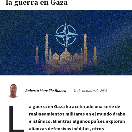
la guerra en Gaza
31 de octubre de 2025
Roberto Mansilla Blanco
L
a guerra en Gaza ha acelerado una serie de
realineamientos militares en el mundo árabe
e islámico. Mientras algunos países exploran
alianzas defensivas inéditas, otros