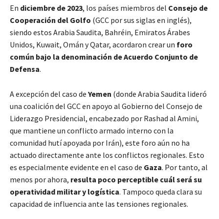
En
diciembre de 2023
, los países miembros del
Consejo de
Cooperación del Golfo
(GCC por sus siglas en inglés),
siendo estos Arabia Saudita, Bahréin, Emiratos Árabes
Unidos, Kuwait, Omán y Qatar, acordaron crear un
foro
común bajo la denominación de Acuerdo Conjunto de
Defensa
.
A excepción del caso de
Yemen
(donde Arabia Saudita lideró
una coalición del GCC en apoyo al Gobierno del Consejo de
Liderazgo Presidencial, encabezado por Rashad al Amini,
que mantiene un conflicto armado interno con la
comunidad hutí apoyada por Irán), este foro aún no ha
actuado directamente ante los conflictos regionales. Esto
es especialmente evidente en el caso de
Gaza
. Por tanto, al
menos por ahora,
resulta poco perceptible cuál será su
operatividad militar y logística
. Tampoco queda clara su
capacidad de influencia ante las tensiones regionales.