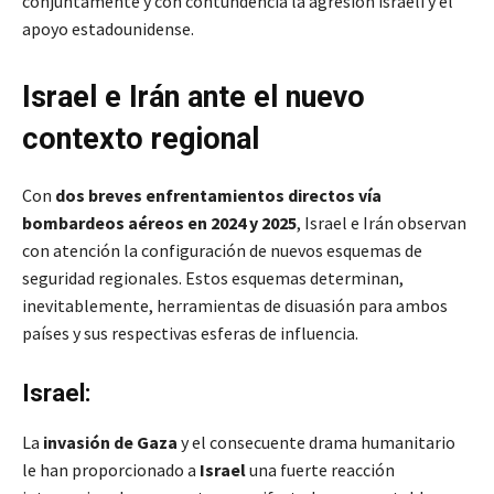
conjuntamente y con contundencia la agresión israelí y el
apoyo estadounidense.
Israel e Irán ante el nuevo
contexto regional
Con
dos breves enfrentamientos directos vía
bombardeos aéreos en 2024 y 2025
, Israel e Irán observan
con atención la configuración de nuevos esquemas de
seguridad regionales. Estos esquemas determinan,
inevitablemente, herramientas de disuasión para ambos
países y sus respectivas esferas de influencia.
Israel:
La
invasión de Gaza
y el consecuente drama humanitario
le han proporcionado a
Israel
una fuerte reacción