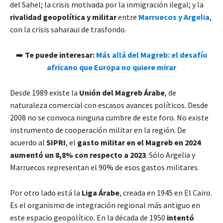
del Sahel; la crisis motivada por la inmigración ilegal; y la
rivalidad geopolítica y militar
entre
Marruecos y Argelia
,
con la crisis saharaui de trasfondo.
➡️
Te puede interesar:
Más allá del Magreb: el desafío
africano que Europa no quiere mirar
Desde 1989 existe la
Unión del Magreb Árabe
, de
naturaleza comercial con escasos avances políticos. Desde
2008 no se convoca ninguna cumbre de este foro. No existe
instrumento de cooperación militar en la región. De
acuerdo al
SIPRI
, el
gasto militar en el Magreb en 2024
aumentó un 8,8% con respecto a 2023
. Sólo Argelia y
Marruecos representan el 90% de esos gastos militares.
Por otro lado está la
Liga Árabe
, creada en 1945 en El Cairo.
Es el organismo de integración regional más antiguo en
este espacio geopolítico. En la década de 1950
intentó