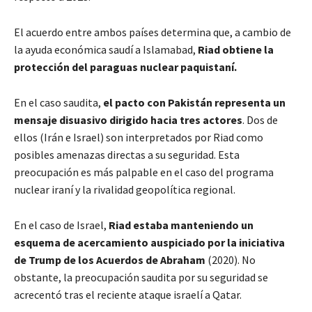
El acuerdo entre ambos países determina que, a cambio de
la ayuda económica saudí a Islamabad,
Riad obtiene la
protección del paraguas nuclear paquistaní.
En el caso saudita,
el pacto con Pakistán representa un
mensaje disuasivo dirigido hacia tres actores
. Dos de
ellos (Irán e Israel) son interpretados por Riad como
posibles amenazas directas a su seguridad. Esta
preocupación es más palpable en el caso del programa
nuclear iraní y la rivalidad geopolítica regional.
En el caso de Israel,
Riad estaba manteniendo un
esquema de acercamiento auspiciado por la iniciativa
de Trump de los Acuerdos de Abraham
(2020). No
obstante, la preocupación saudita por su seguridad se
acrecentó tras el reciente ataque israelí a Qatar.