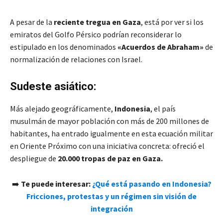
A pesar de la
reciente tregua en Gaza
, está por ver si los
emiratos del Golfo Pérsico podrían reconsiderar lo
estipulado en los denominados
«Acuerdos de Abraham»
de
normalización de relaciones con Israel.
Sudeste asiático:
Más alejado geográficamente,
Indonesia
, el país
musulmán de mayor población con más de 200 millones de
habitantes, ha entrado igualmente en esta ecuación militar
en Oriente Próximo con una iniciativa concreta: ofreció el
despliegue de
20.000 tropas de paz en Gaza.
➡️
Te puede interesar:
¿Qué está pasando en Indonesia?
Fricciones, protestas y un régimen sin visión de
integración