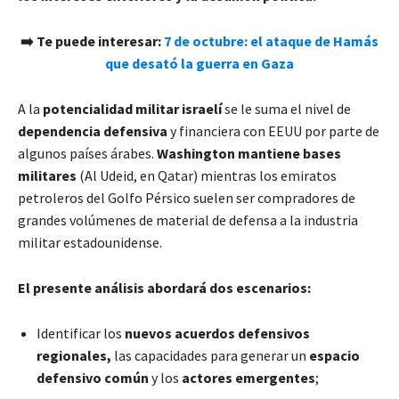
➡️ Te puede interesar:
7 de octubre: el ataque de Hamás
que desató la guerra en Gaza
A la
potencialidad militar israelí
se le suma el nivel de
dependencia defensiva
y financiera con EEUU por parte de
algunos países árabes.
Washington mantiene bases
militares
(Al Udeid, en Qatar) mientras los emiratos
petroleros del Golfo Pérsico suelen ser compradores de
grandes volúmenes de material de defensa a la industria
militar estadounidense.
El presente análisis abordará dos escenarios:
Identificar los
nuevos acuerdos defensivos
regionales,
las capacidades para generar un
espacio
defensivo común
y los
actores emergentes
;