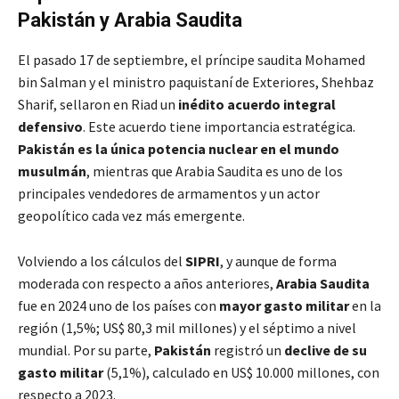
Pakistán y Arabia Saudita
El pasado 17 de septiembre, el príncipe saudita Mohamed
bin Salman y el ministro paquistaní de Exteriores, Shehbaz
Sharif, sellaron en Riad un
inédito acuerdo integral
defensivo
. Este acuerdo tiene importancia estratégica.
Pakistán es la única potencia nuclear en el mundo
musulmán
, mientras que Arabia Saudita es uno de los
principales vendedores de armamentos y un actor
geopolítico cada vez más emergente.
Volviendo a los cálculos del
SIPRI
, y aunque de forma
moderada con respecto a años anteriores,
Arabia Saudita
fue en 2024 uno de los países con
mayor gasto militar
en la
región (1,5%; US$ 80,3 mil millones) y el séptimo a nivel
mundial. Por su parte,
Pakistán
registró un
declive de su
gasto militar
(5,1%), calculado en US$ 10.000 millones, con
respecto a 2023.