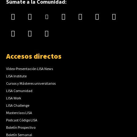
Súmate a la Comunidad:
Accesos directos
Vídeo-Presentación LISA News
LISA Institute
Cursos y Másteres universitarios
LISA Comunidad
LISA Work
LISA Challenge
Masterclass LISA
Podcast Código LISA
Boletín Prospectivo
Boletín Semanal