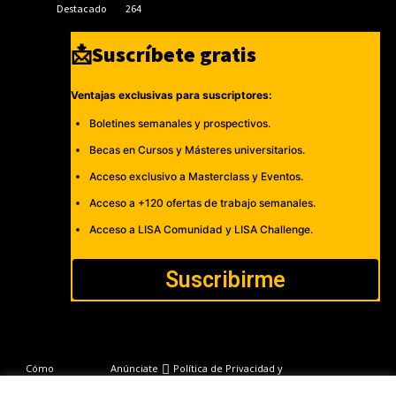
Destacado
264
📩Suscríbete gratis
Ventajas exclusivas para suscriptores:
Boletines semanales y prospectivos.
Becas en Cursos y Másteres universitarios.
Acceso exclusivo a Masterclass y Eventos.
Acceso a +120 ofertas de trabajo semanales.
Acceso a LISA Comunidad y LISA Challenge.
Suscribirme
Cómo
Anúnciate
Política de Privacidad y