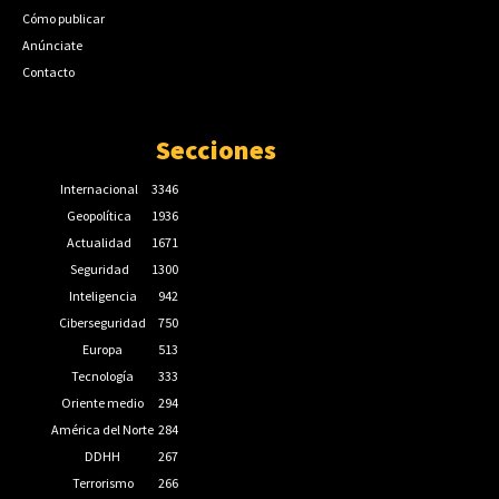
Cómo publicar
Anúnciate
Contacto
Secciones
Internacional
3346
Geopolítica
1936
Actualidad
1671
Seguridad
1300
Inteligencia
942
Ciberseguridad
750
Europa
513
Tecnología
333
Oriente medio
294
América del Norte
284
DDHH
267
Terrorismo
266