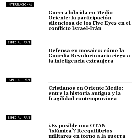
INTERNACIONAL
Guerra híbrida en Medio
Oriente: la participación
silenciosa de los Five Eyes en el
conflicto Israel-Irán
ESPECIAL IRÁN
Defensa en mosaico: cómo la
Guardia Revolucionaria ciega a
la inteligencia extranjera
ESPECIAL IRÁN
Cristianos en Oriente Medio:
entre la historia antigua y la
fragilidad contemporánea
ESPECIAL IRÁN
¿Es posible una OTAN
‘islámica’? Reequilibrios
militares en torno a la guerra