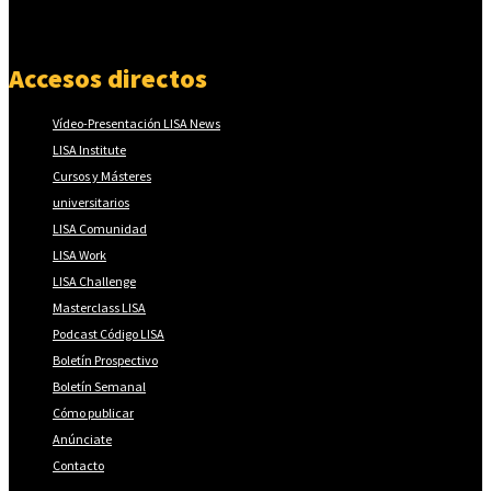
Accesos directos
Vídeo-Presentación LISA News
LISA Institute
Cursos y Másteres
universitarios
LISA Comunidad
LISA Work
LISA Challenge
Masterclass LISA
Podcast Código LISA
Boletín Prospectivo
Boletín Semanal
Cómo publicar
Anúnciate
Contacto