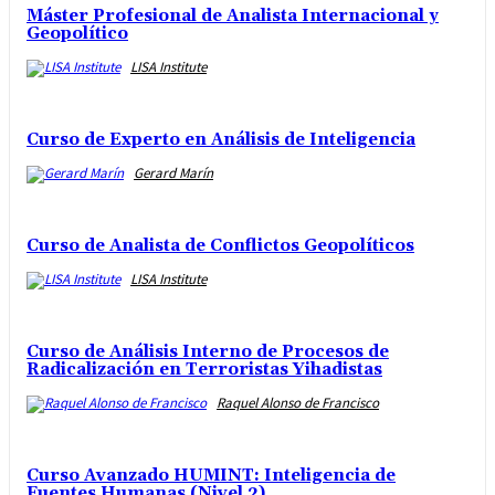
Máster Profesional de Analista Internacional y
Geopolítico
LISA Institute
Curso de Experto en Análisis de Inteligencia
Gerard Marín
Curso de Analista de Conflictos Geopolíticos
LISA Institute
Curso de Análisis Interno de Procesos de
Radicalización en Terroristas Yihadistas
Raquel Alonso de Francisco
Curso Avanzado HUMINT: Inteligencia de
Fuentes Humanas (Nivel 2)