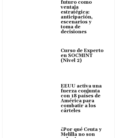
futuro como
ventaja
estratégica:
anticipación,
escenarios y
toma de
decisiones
Curso de Experto
en SOCMINT
(Nivel 2)
EEUU activa una
fuerza conjunta
con 18 países de
América para
combatir a los
cárteles
¿Por qué Ceuta y
Melilla no son