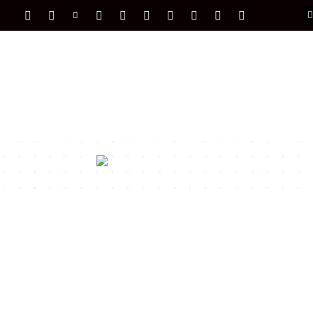
PORTADA
INTERNACIONAL
INTELIGENC