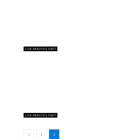
LISA ANALYSIS UNIT
LISA ANALYSIS UNIT
1
2