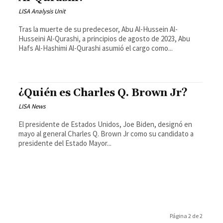
LISA Analysis Unit
Tras la muerte de su predecesor, Abu Al-Hussein Al-
Husseini Al-Qurashi, a principios de agosto de 2023, Abu
Hafs Al-Hashimi Al-Qurashi asumió el cargo como...
¿Quién es Charles Q. Brown Jr?
LISA News
El presidente de Estados Unidos, Joe Biden, designó en
mayo al general Charles Q. Brown Jr como su candidato a
presidente del Estado Mayor...
Página 2 de 2