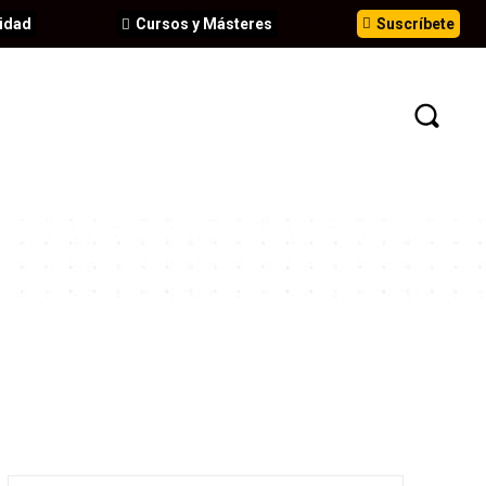
idad
Cursos y Másteres
Suscríbete
N
EVENTOS
ANÁLISIS
INFORMES