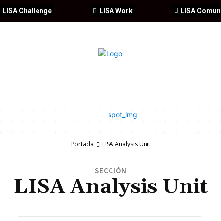
LISA Challenge
LISA Work
LISA Comun
IA
CIBERSEGURIDAD
SEGURIDAD
DDHH
FORMACIÓ
Portada
LISA Analysis Unit
SECCIÓN
LISA Analysis Unit