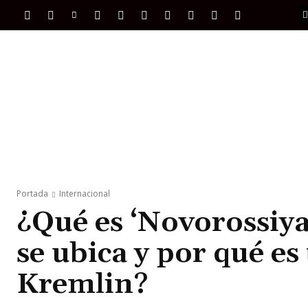
PORTADA
INTERNACIONAL
INTELIGENC
Portada
Internacional
¿Qué es ‘Novorossiya
se ubica y por qué es
Kremlin?