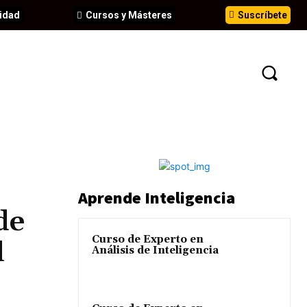
idad
Cursos y Másteres
Suscríbete
N
EVENTOS
ANÁLISIS
INFORMES
Aprende Inteligencia
de
Curso de Experto en
l
Análisis de Inteligencia