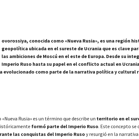
ovorossiya, conocida como «Nueva Rusia», es una región hist
geopolítica ubicada en el sureste de Ucrania que es clave pa
las ambiciones de Moscú en el este de Europa. Desde su integ
Imperio Ruso hasta su papel en el conflicto actual en Ucrania
a evolucionado como parte de la narrativa política y cultural 
 o «Nueva Rusia» es un término que describe un
territorio en el su
istóricamente
formó parte del Imperio Ruso
. Este concepto se 
urante las conquistas del Imperio Ruso
y
resurgió en la narrativa