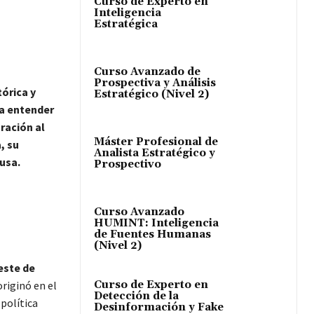
Curso de Experto en
Inteligencia
Estratégica
Curso Avanzado de
Prospectiva y Análisis
órica y
Estratégico (Nivel 2)
ra entender
ración al
Máster Profesional de
, su
Analista Estratégico y
rusa.
Prospectivo
Curso Avanzado
HUMINT: Inteligencia
de Fuentes Humanas
(Nivel 2)
reste de
Curso de Experto en
originó en el
Detección de la
 política
Desinformación y Fake