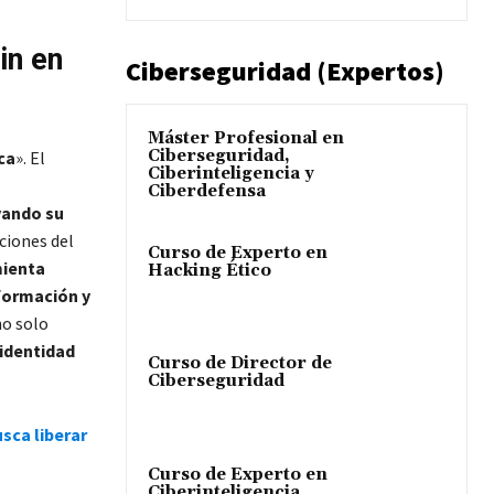
in en
Ciberseguridad (Expertos)
Máster Profesional en
Ciberseguridad,
ca
». El
Ciberinteligencia y
Ciberdefensa
vando su
ciones del
Curso de Experto en
ienta
Hacking Ético
formación y
no solo
identidad
Curso de Director de
Ciberseguridad
sca liberar
Curso de Experto en
Ciberinteligencia