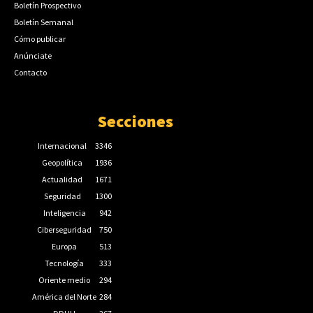
Boletín Prospectivo
Boletín Semanal
Cómo publicar
Anúnciate
Contacto
Secciones
Internacional
3346
Geopolítica
1936
Actualidad
1671
Seguridad
1300
Inteligencia
942
Ciberseguridad
750
Europa
513
Tecnología
333
Oriente medio
294
América del Norte
284