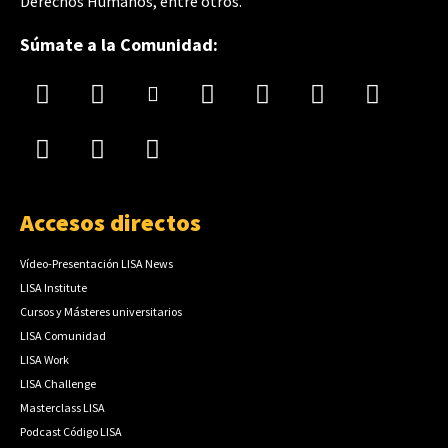
Derechos Humanos, entre otros.
Súmate a la Comunidad:
Accesos directos
Vídeo-Presentación LISA News
LISA Institute
Cursos y Másteres universitarios
LISA Comunidad
LISA Work
LISA Challenge
Masterclass LISA
Podcast Código LISA