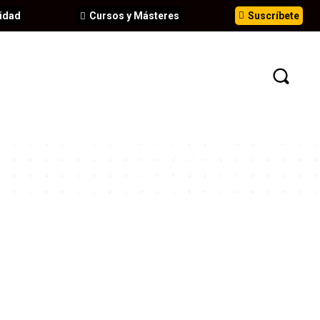
idad
Cursos y Másteres
Suscríbete
N
EVENTOS
ANÁLISIS
INFORMES