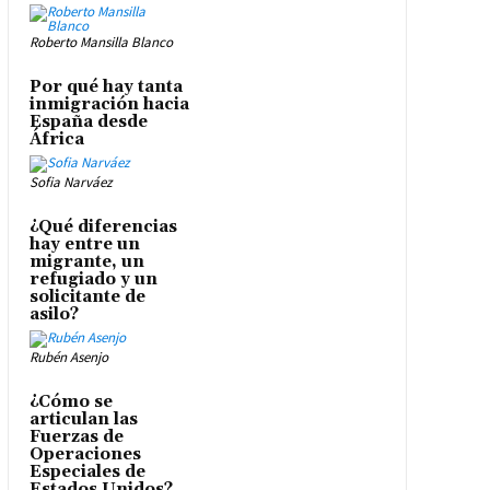
Roberto Mansilla Blanco
Por qué hay tanta
inmigración hacia
España desde
África
Sofia Narváez
¿Qué diferencias
hay entre un
migrante, un
refugiado y un
solicitante de
asilo?
Rubén Asenjo
¿Cómo se
articulan las
Fuerzas de
Operaciones
Especiales de
Estados Unidos?