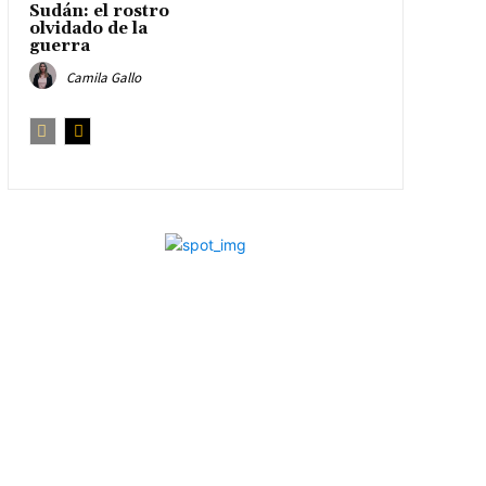
Sudán: el rostro
olvidado de la
guerra
Camila Gallo