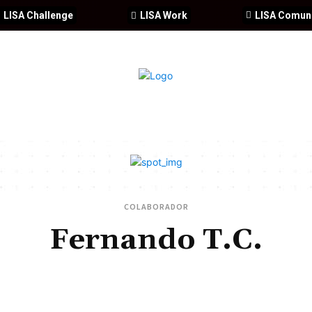
LISA Challenge
LISA Work
LISA Comun
IA
CIBERSEGURIDAD
SEGURIDAD
DDHH
FORMACIÓ
COLABORADOR
Fernando T.C.