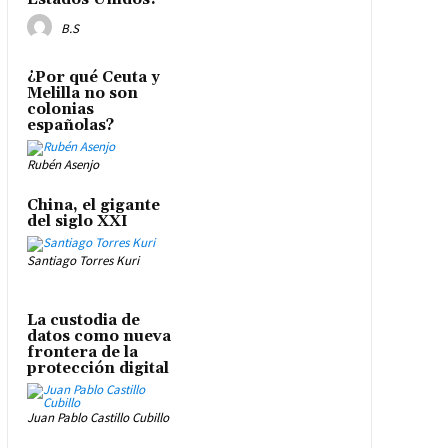
B.S
¿Por qué Ceuta y
Melilla no son
colonias
españolas?
Rubén Asenjo
China, el gigante
del siglo XXI
Santiago Torres Kuri
La custodia de
datos como nueva
frontera de la
protección digital
Juan Pablo Castillo Cubillo