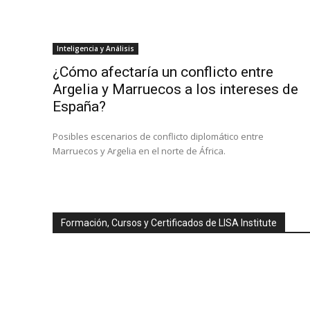
Inteligencia y Análisis
¿Cómo afectaría un conflicto entre
Argelia y Marruecos a los intereses de
España?
Posibles escenarios de conflicto diplomático entre
Marruecos y Argelia en el norte de África.
Formación, Cursos y Certificados de LISA Institute