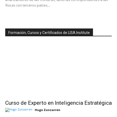
físicas con terceros países,...
Formación, Cursos y Certificados de LISA Institute
Curso de Experto en Inteligencia Estratégica
Hugo Zunzarren