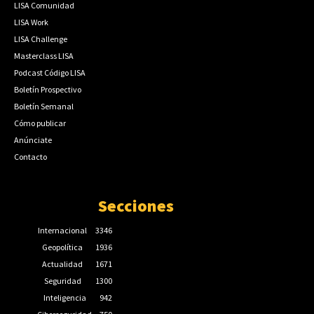
LISA Comunidad
LISA Work
LISA Challenge
Masterclass LISA
Podcast Código LISA
Boletín Prospectivo
Boletín Semanal
Cómo publicar
Anúnciate
Contacto
Secciones
Internacional
3346
Geopolítica
1936
Actualidad
1671
Seguridad
1300
Inteligencia
942