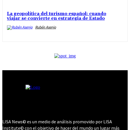
La geopolítica del turismo español: cuando
viajar se convierte en estrategia de Estado
Rubén Asenjo
LISA News© es un medio de análisis promovido por LISA
Institute© con el objetivo de hacer del mundo un lugar más