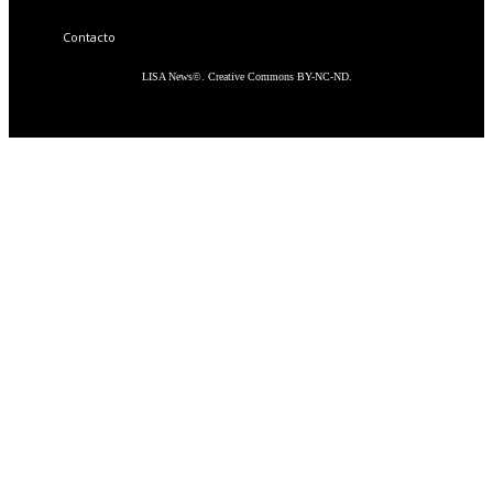
Contacto
LISA News©. Creative Commons BY-NC-ND.