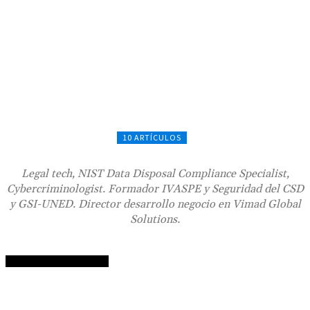
10 ARTÍCULOS
Legal tech, NIST Data Disposal Compliance Specialist,
Cybercriminologist. Formador IVASPE y Seguridad del CSD
y GSI-UNED. Director desarrollo negocio en Vimad Global
Solutions.
Sus artículos recientes