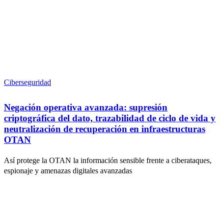
Ciberseguridad
Negación operativa avanzada: supresión
criptográfica del dato, trazabilidad de ciclo de vida y
neutralización de recuperación en infraestructuras
OTAN
Así protege la OTAN la información sensible frente a ciberataques,
espionaje y amenazas digitales avanzadas