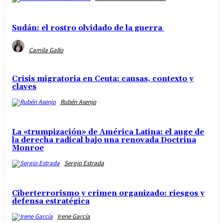
Sudán: el rostro olvidado de la guerra
Camila Gallo
Crisis migratoria en Ceuta: causas, contexto y
claves
Rubén Asenjo
La «trumpización» de América Latina: el auge de
la derecha radical bajo una renovada Doctrina
Monroe
Sergio Estrada
Ciberterrorismo y crimen organizado: riesgos y
defensa estratégica
Irene García