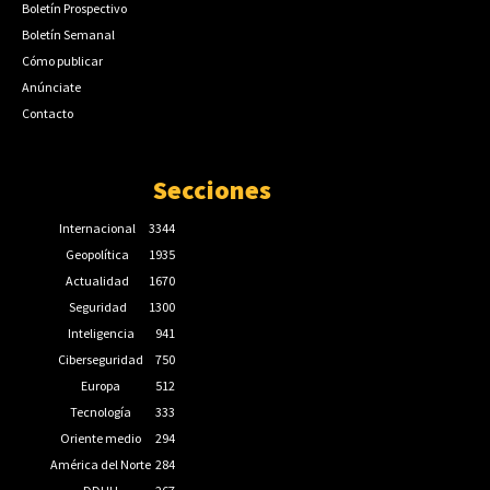
Boletín Prospectivo
Boletín Semanal
Cómo publicar
Anúnciate
Contacto
Secciones
Internacional
3344
Geopolítica
1935
Actualidad
1670
Seguridad
1300
Inteligencia
941
Ciberseguridad
750
Europa
512
Tecnología
333
Oriente medio
294
América del Norte
284