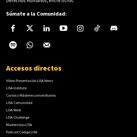
Derechos Humanos, entre otros.
Súmate a la Comunidad:
Accesos directos
Vídeo-Presentación LISA News
LISA Institute
Cursos y Másteres universitarios
LISA Comunidad
LISA Work
LISA Challenge
Masterclass LISA
Podcast Código LISA