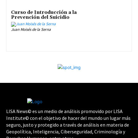
Curso de Introducción a la
Prevención del Suicidio
Juan Moisés de la Serna
LISA News© es un medio de análisis promovido por LISA
Institute© con el objetivo de hacer del mundo un lugar más
seguro, justo y protegido a través de análisis en materia de
Geopolítica, Inteligencia, Ciberseguridad, Criminología y