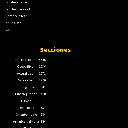
Boletín Prospectivo
Boletín Semanal
Cómo publicar
Anúnciate
Contacto
Secciones
Internacional
3346
Geopolítica
1936
Actualidad
1671
Seguridad
1300
Inteligencia
942
Ciberseguridad
750
Europa
513
Tecnología
333
Oriente medio
294
América del Norte
284