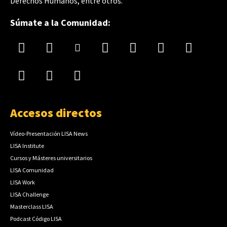
Derechos Humanos, entre otros.
Súmate a la Comunidad:
Accesos directos
Vídeo-Presentación LISA News
LISA Institute
Cursos y Másteres universitarios
LISA Comunidad
LISA Work
LISA Challenge
Masterclass LISA
Podcast Código LISA