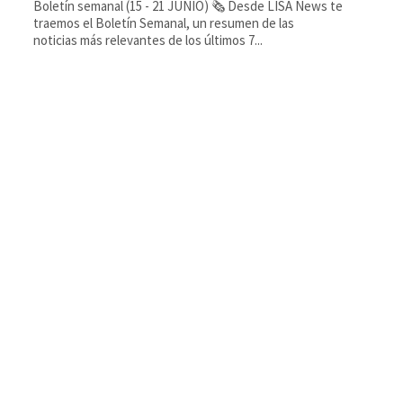
Boletín semanal (15 - 21 JUNIO) 🗞️ Desde LISA News te
traemos el Boletín Semanal, un resumen de las
noticias más relevantes de los últimos 7...