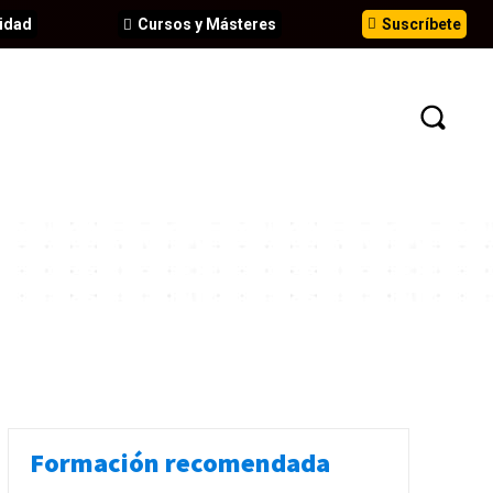
idad
Cursos y Másteres
Suscríbete
N
EVENTOS
ANÁLISIS
INFORMES
Formación recomendada