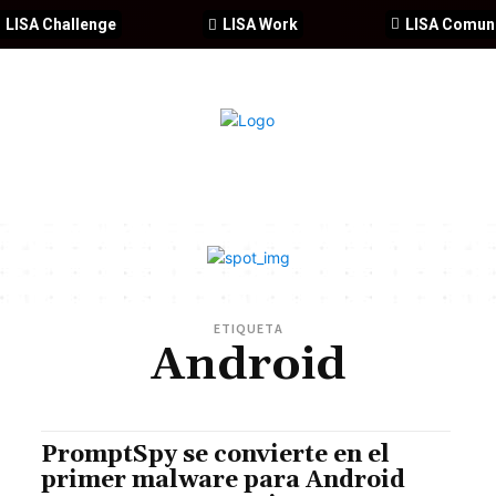
LISA Challenge
LISA Work
LISA Comun
IA
CIBERSEGURIDAD
SEGURIDAD
DDHH
FORMACIÓ
ETIQUETA
Android
PromptSpy se convierte en el
primer malware para Android