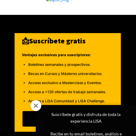
📩Suscríbete gratis
Ventajas exclusivas para suscriptores:
Boletines semanales y prospectivos.
Becas en Cursos y Másteres universitarios.
Acceso exclusivo a Masterclass y Eventos.
Acceso a +120 ofertas de trabajo semanales.
Acceso a LISA Comunidad y LISA Challenge.
Suscríbete gratis y disfruta de toda la
Suscribirme
experiencia LISA
Recibe en tu email boletines, análisis e