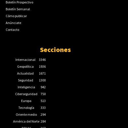
Boletín Prospectivo
Boletín Semanal
Cómo publicar
Anúnciate
Contacto
Secciones
Internacional
3346
Geopolítica
1936
Actualidad
1671
Seguridad
1300
Inteligencia
942
Ciberseguridad
750
Europa
513
Tecnología
333
Oriente medio
294
América del Norte
284