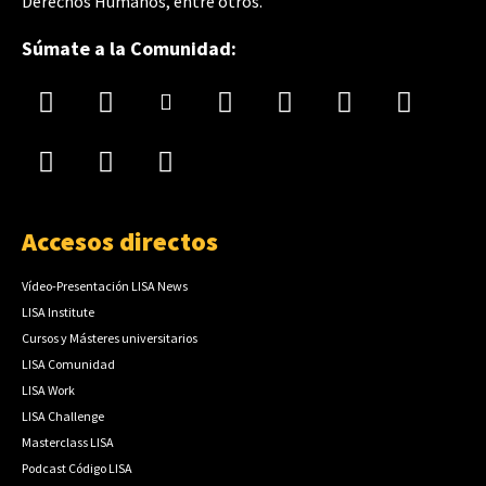
Derechos Humanos, entre otros.
Súmate a la Comunidad:
Accesos directos
Vídeo-Presentación LISA News
LISA Institute
Cursos y Másteres universitarios
LISA Comunidad
LISA Work
LISA Challenge
Masterclass LISA
Podcast Código LISA