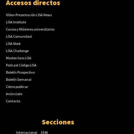
Accesos directos
Vídeo-Presentación LISA News
LISA Institute
Cursos y Másteres universitarios
LISA Comunidad
LISA Work
LISA Challenge
Masterclass LISA
Podcast Código LISA
Boletín Prospectivo
Boletín Semanal
Cómo publicar
Anúnciate
Contacto
Secciones
Internacional
3346