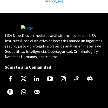
LISA News© es un medio de análisis promovido por LISA
Institute© con el objetivo de hacer del mundo un lugar más
seguro, justo y protegido a través de análisis en materia de
Geopolítica, Inteligencia, Ciberseguridad, Criminología y
Derechos Humanos, entre otros.
Súmate a la Comunidad: