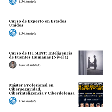
LISA Institute
Curso de Experto en Estados
Unidos
LISA Institute
Curso de HUMINT: Inteligencia
de Fuentes Humanas (Nivel 1)
Manuel Robledo
Máster Profesional en
Ciberseguridad,
Ciberinteligencia y Ciberdefensa
LISA Institute