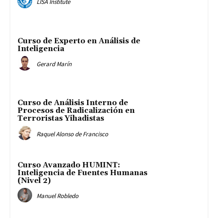
LISA Institute
Curso de Experto en Análisis de
Inteligencia
Gerard Marín
Curso de Análisis Interno de
Procesos de Radicalización en
Terroristas Yihadistas
Raquel Alonso de Francisco
Curso Avanzado HUMINT:
Inteligencia de Fuentes Humanas
(Nivel 2)
Manuel Robledo