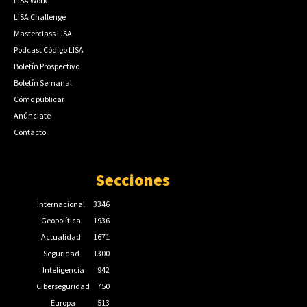
LISA Work
LISA Challenge
Masterclass LISA
Podcast Código LISA
Boletín Prospectivo
Boletín Semanal
Cómo publicar
Anúnciate
Contacto
Secciones
Internacional
3346
Geopolítica
1936
Actualidad
1671
Seguridad
1300
Inteligencia
942
Ciberseguridad
750
Europa
513