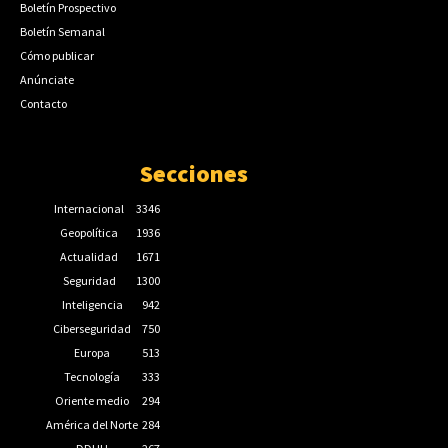
Boletín Prospectivo
Boletín Semanal
Cómo publicar
Anúnciate
Contacto
Secciones
Internacional
3346
Geopolítica
1936
Actualidad
1671
Seguridad
1300
Inteligencia
942
Ciberseguridad
750
Europa
513
Tecnología
333
Oriente medio
294
América del Norte
284