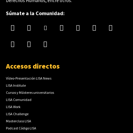
Derechos Humanos, entre otros.
Súmate a la Comunidad:
Accesos directos
Vídeo-Presentación LISA News
LISA Institute
Cursos y Másteres universitarios
LISA Comunidad
LISA Work
LISA Challenge
Masterclass LISA
Podcast Código LISA