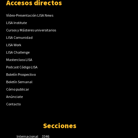
Accesos directos
Vídeo-Presentación LISA News
LISA Institute
Cursos y Másteres universitarios
LISA Comunidad
LISA Work
LISA Challenge
Masterclass LISA
Podcast Código LISA
Boletín Prospectivo
Boletín Semanal
Cómo publicar
Anúnciate
Contacto
Secciones
Internacional
3346