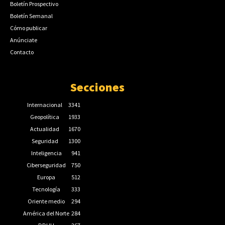
Boletín Prospectivo
Boletín Semanal
Cómo publicar
Anúnciate
Contacto
Secciones
Internacional
3341
Geopolítica
1933
Actualidad
1670
Seguridad
1300
Inteligencia
941
Ciberseguridad
750
Europa
512
Tecnología
333
Oriente medio
294
América del Norte
284