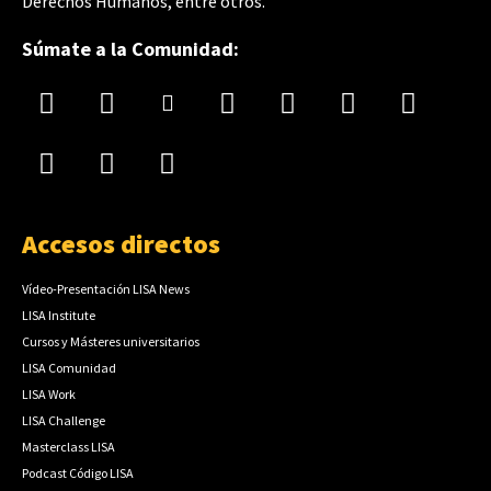
Derechos Humanos, entre otros.
Súmate a la Comunidad:
Accesos directos
Vídeo-Presentación LISA News
LISA Institute
Cursos y Másteres universitarios
LISA Comunidad
LISA Work
LISA Challenge
Masterclass LISA
Podcast Código LISA