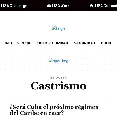
LISA Challenge
LISA Work
LISA Comun
INTELIGENCIA
CIBERSEGURIDAD
SEGURIDAD
DDHH
ETIQUETA
Castrismo
¿Será Cuba el próximo régimen
del Caribe en caer?