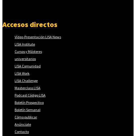
Accesos directos
Vídeo-Presentación LISA News
LISA Institute
Cursos y Másteres
universitarios
LISA Comunidad
LISA Work
LISA Challenge
Masterclass LISA
Podcast Código LISA
Boletín Prospectivo
Boletín Semanal
Cómo publicar
Anúnciate
Contacto