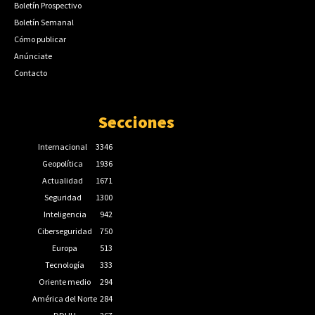
Boletín Prospectivo
Boletín Semanal
Cómo publicar
Anúnciate
Contacto
Secciones
Internacional
3346
Geopolítica
1936
Actualidad
1671
Seguridad
1300
Inteligencia
942
Ciberseguridad
750
Europa
513
Tecnología
333
Oriente medio
294
América del Norte
284