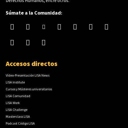
Derechos Humanos, entre otros.
Súmate a la Comunidad:
Accesos directos
Vídeo-Presentación LISA News
LISA Institute
Cursos y Másteres universitarios
LISA Comunidad
LISA Work
LISA Challenge
Masterclass LISA
Podcast Código LISA